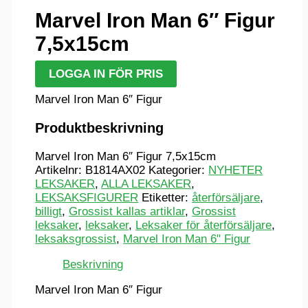
Marvel Iron Man 6″ Figur
7,5x15cm
LOGGA IN FÖR PRIS
Marvel Iron Man 6″ Figur
Produktbeskrivning
Marvel Iron Man 6″ Figur 7,5x15cm
Artikelnr:
B1814AX02
Kategorier:
NYHETER
LEKSAKER
,
ALLA LEKSAKER
,
LEKSAKSFIGURER
Etiketter:
återförsäljare
,
billigt
,
Grossist kallas artiklar
,
Grossist
leksaker
,
leksaker
,
Leksaker för återförsäljare
,
leksaksgrossist
,
Marvel Iron Man 6" Figur
Beskrivning
Marvel Iron Man 6″ Figur