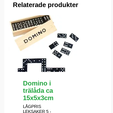
Relaterade produkter
Domino i
trälåda ca
15x5x3cm
LÅGPRIS
LEKSAKER 5 -