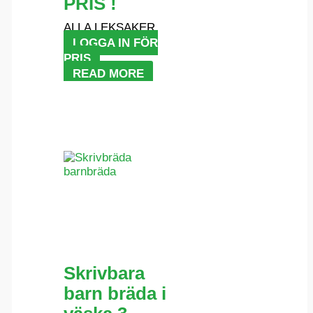
PRIS !
ALLA LEKSAKER
LOGGA IN FÖR
PRIS
READ MORE
Skrivbara
barn bräda i