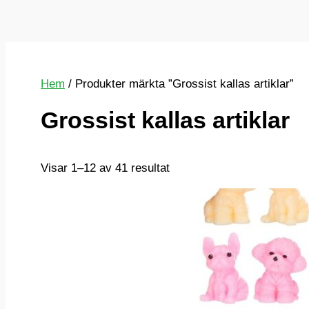
Hem
/ Produkter märkta ”Grossist kallas artiklar”
Grossist kallas artiklar
Sortera
Visar 1–12 av 41 resultat
efter
senaste