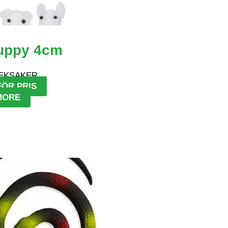
uppy 4cm
EKSAKER
FÖR PRIS
MORE