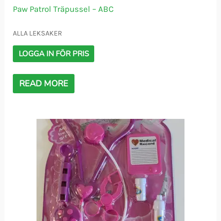
Paw Patrol Träpussel – ABC
ALLA LEKSAKER
LOGGA IN FÖR PRIS
READ MORE