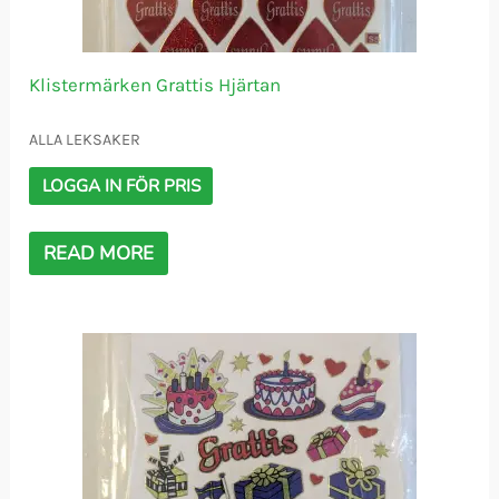
Klistermärken Grattis Hjärtan
ALLA LEKSAKER
LOGGA IN FÖR PRIS
READ MORE