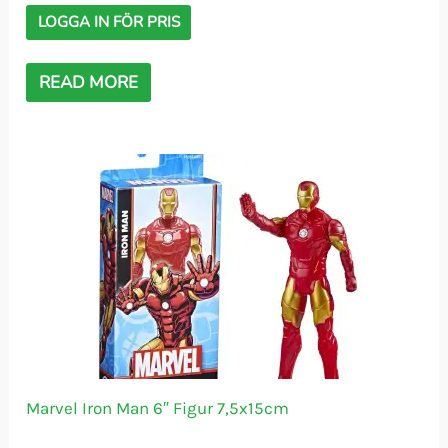
LOGGA IN FÖR PRIS
READ MORE
Marvel Iron Man 6″ Figur 7,5x15cm