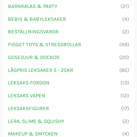
r
BARNKALAS & PARTY
(21)
:
BEBIS & BABYLEKSAKER
(4)
BESTÄLLNINGSVAROR
(2)
FIDGET TOYS & STRESSBOLLAR
(49)
GOSEDJUR & DOCKOR
(20)
LÅGPRIS LEKSAKER 5 - 25KR
(85)
LEKSAKS FORDON
(13)
LEKSAKS VAPEN
(12)
LEKSAKSFIGURER
(17)
LERA, SLIME & SQUISHY
(2)
MAKEUP & SMYCKEN
(4)