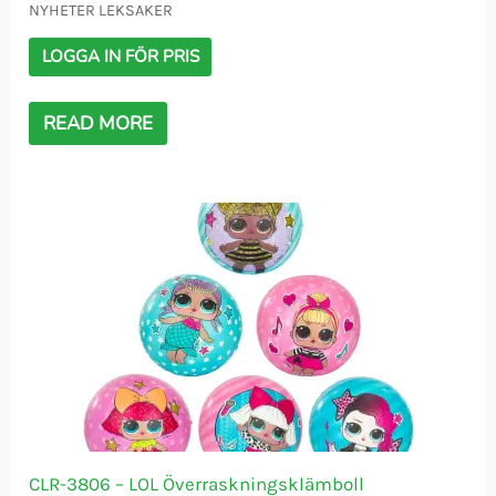
NYHETER LEKSAKER
LOGGA IN FÖR PRIS
READ MORE
CLR-3806 – LOL Överraskningsklämboll