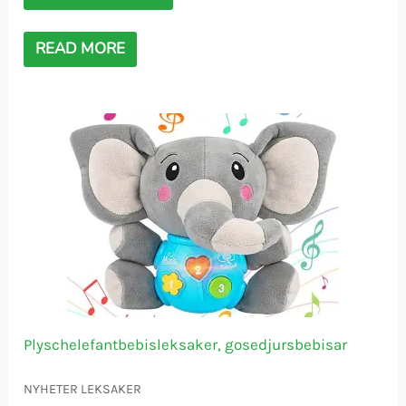
READ MORE
Plyschelefantbebisleksaker, gosedjursbebisar
NYHETER LEKSAKER