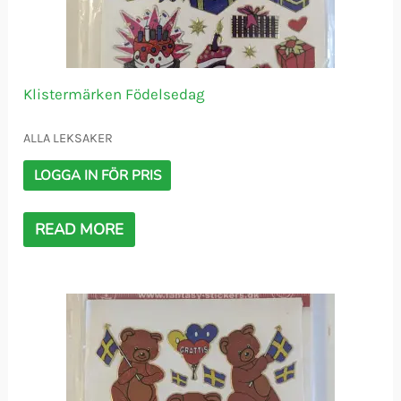
Klistermärken Födelsedag
ALLA LEKSAKER
LOGGA IN FÖR PRIS
READ MORE