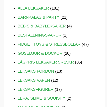
e
ALLA LEKSAKER
(181)
r
BARNKALAS & PARTY
(21)
:
BEBIS & BABYLEKSAKER
(4)
BESTÄLLNINGSVAROR
(2)
FIDGET TOYS & STRESSBOLLAR
(47)
GOSEDJUR & DOCKOR
(20)
LÅGPRIS LEKSAKER 5 - 25KR
(85)
LEKSAKS FORDON
(13)
LEKSAKS VAPEN
(12)
LEKSAKSFIGURER
(17)
LERA, SLIME & SQUISHY
(2)