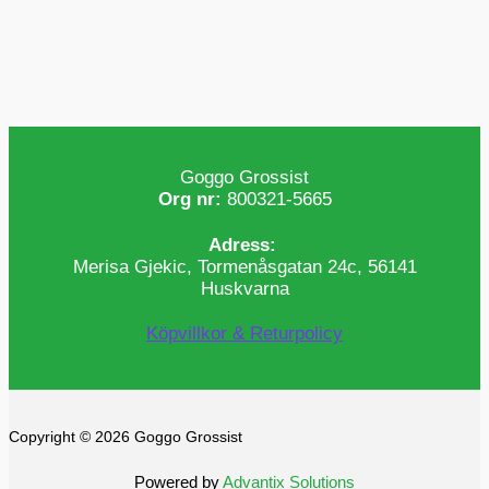
Goggo Grossist
Org nr:
800321-5665
Adress:
Merisa Gjekic, Tormenåsgatan 24c, 56141
Huskvarna
Köpvillkor & Returpolicy
Copyright © 2026 Goggo Grossist
Powered by
Advantix Solutions