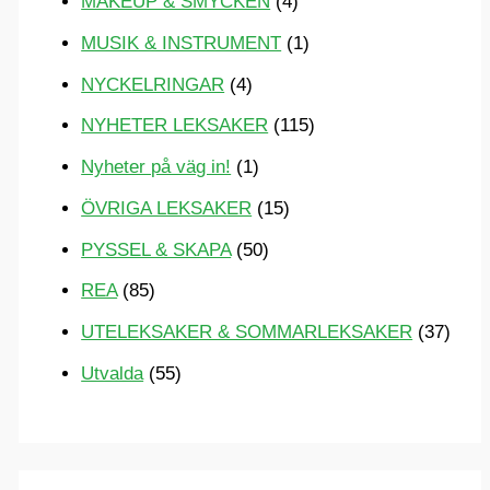
MAKEUP & SMYCKEN
(4)
MUSIK & INSTRUMENT
(1)
NYCKELRINGAR
(4)
NYHETER LEKSAKER
(115)
Nyheter på väg in!
(1)
ÖVRIGA LEKSAKER
(15)
PYSSEL & SKAPA
(50)
REA
(85)
UTELEKSAKER & SOMMARLEKSAKER
(37)
Utvalda
(55)