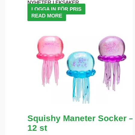
NYHETER LEKSAKER
LOGGA IN FÖR PRIS
READ MORE
Squishy Maneter Socker –
12 st