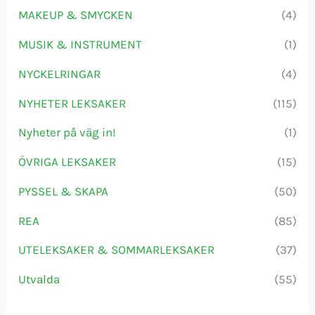
MAKEUP & SMYCKEN
(4)
MUSIK & INSTRUMENT
(1)
NYCKELRINGAR
(4)
NYHETER LEKSAKER
(115)
Nyheter på väg in!
(1)
ÖVRIGA LEKSAKER
(15)
PYSSEL & SKAPA
(50)
REA
(85)
UTELEKSAKER & SOMMARLEKSAKER
(37)
Utvalda
(55)