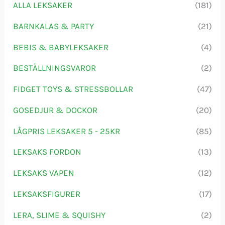
ALLA LEKSAKER
(181)
e
r
BARNKALAS & PARTY
(21)
:
BEBIS & BABYLEKSAKER
(4)
BESTÄLLNINGSVAROR
(2)
FIDGET TOYS & STRESSBOLLAR
(47)
GOSEDJUR & DOCKOR
(20)
LÅGPRIS LEKSAKER 5 - 25KR
(85)
LEKSAKS FORDON
(13)
LEKSAKS VAPEN
(12)
LEKSAKSFIGURER
(17)
LERA, SLIME & SQUISHY
(2)