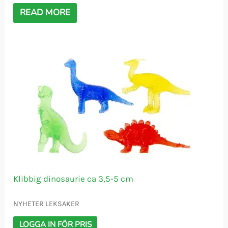
READ MORE
Klibbig dinosaurie ca 3,5-5 cm
NYHETER LEKSAKER
LOGGA IN FÖR PRIS