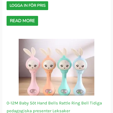
LOGGA IN FÖR PRIS
READ MORE
0-12M Baby Söt Hand Bells Rattle Ring Bell Tidiga
pedagogiska presenter Leksaker