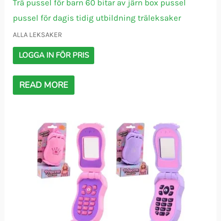
Trä pussel för barn 60 bitar av järn box pussel
pussel för dagis tidig utbildning träleksaker
ALLA LEKSAKER
LOGGA IN FÖR PRIS
READ MORE