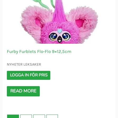
Furby Furblets Flo-Flo 9×12,5cm
NYHETER LEKSAKER
LOGGA IN FÖR PRIS
READ MORE