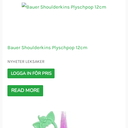
Bauer Shoulderkins Plyschpop 12cm
NYHETER LEKSAKER
LOGGA IN FÖR PRIS
READ MORE