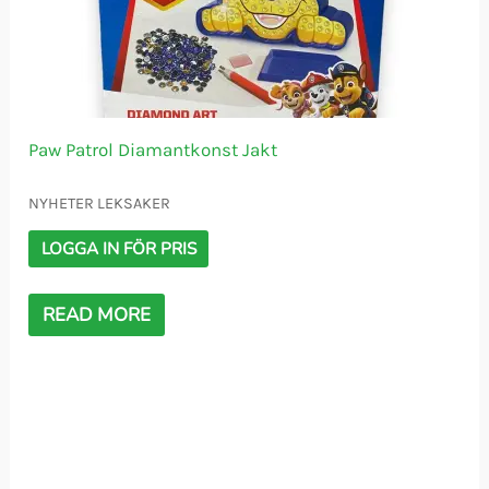
Paw Patrol Diamantkonst Jakt
NYHETER LEKSAKER
LOGGA IN FÖR PRIS
READ MORE