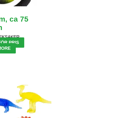
, ca 75
m
EKSAKER
FÖR PRIS
MORE