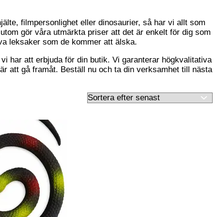
älte, filmpersonlighet eller dinosaurier, så har vi allt som
utom gör våra utmärkta priser att det är enkelt för dig som
tiva leksaker som de kommer att älska.
i har att erbjuda för din butik. Vi garanterar högkvalitativa
r att gå framåt. Beställ nu och ta din verksamhet till nästa