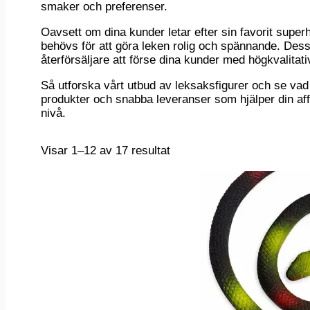
smaker och preferenser.
Oavsett om dina kunder letar efter sin favorit superhj
behövs för att göra leken rolig och spännande. Dess
återförsäljare att förse dina kunder med högkvalita
Så utforska vårt utbud av leksaksfigurer och se vad v
produkter och snabba leveranser som hjälper din affä
nivå.
Sortera
Visar 1–12 av 17 resultat
efter
senaste