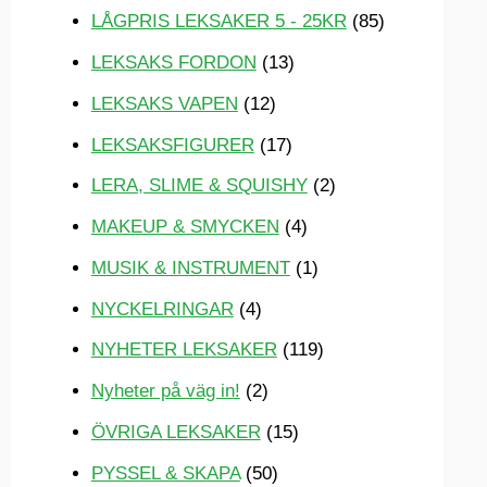
LÅGPRIS LEKSAKER 5 - 25KR
(85)
LEKSAKS FORDON
(13)
LEKSAKS VAPEN
(12)
LEKSAKSFIGURER
(17)
LERA, SLIME & SQUISHY
(2)
MAKEUP & SMYCKEN
(4)
MUSIK & INSTRUMENT
(1)
NYCKELRINGAR
(4)
NYHETER LEKSAKER
(119)
Nyheter på väg in!
(2)
ÖVRIGA LEKSAKER
(15)
PYSSEL & SKAPA
(50)