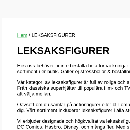
Hem
/ LEKSAKSFIGURER
LEKSAKSFIGURER
Hos oss behöver ni inte beställa hela förpackningar
sortiment i er butik. Gäller ej stressbollar & beställn
Vår kategori av leksaksfigurer är full av roliga och
Från klassiska superhjältar till populära film- och TV
att välja mellan.
Oavsett om du samlar på actionfigurer eller blir om
dig. Vårt sortiment inkluderar leksaksfigurer i alla st
Vi erbjuder designade och högkvalitativa leksaksfi
DC Comics, Hasbro, Disney, och många fler. Med så m