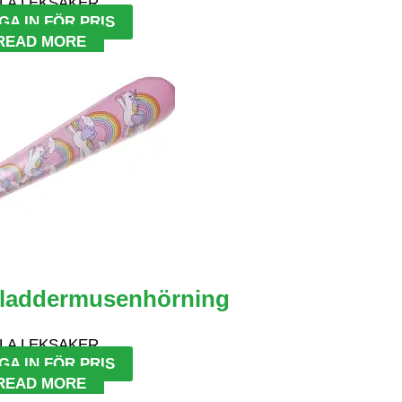
LA LEKSAKER
GA IN FÖR PRIS
READ MORE
Fladdermusenhörning
LA LEKSAKER
GA IN FÖR PRIS
READ MORE