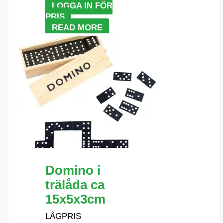
LOGGA IN FÖR
PRIS
READ MORE
Domino i
trälåda ca
15x5x3cm
LÅGPRIS