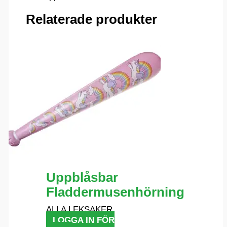
Relaterade produkter
Uppblåsbar
Fladdermusenhörning
ALLA LEKSAKER
LOGGA IN FÖR