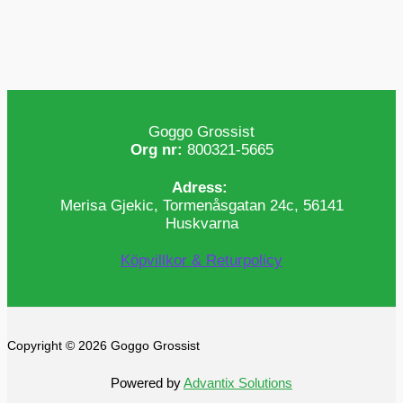
Goggo Grossist
Org nr:
800321-5665
Adress:
Merisa Gjekic, Tormenåsgatan 24c, 56141
Huskvarna
Köpvillkor & Returpolicy
Copyright © 2026 Goggo Grossist
Powered by
Advantix Solutions