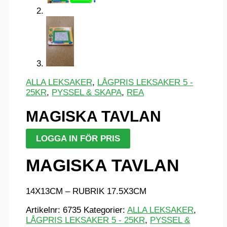
ALLA LEKSAKER
,
LÅGPRIS LEKSAKER 5 -
25KR
,
PYSSEL & SKAPA
,
REA
MAGISKA TAVLAN
LOGGA IN FÖR PRIS
MAGISKA TAVLAN
14X13CM – RUBRIK 17.5X3CM
Artikelnr:
6735
Kategorier:
ALLA LEKSAKER
,
LÅGPRIS LEKSAKER 5 - 25KR
,
PYSSEL &