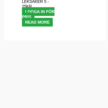
LEKSAKER 5 -
25KR
LOGGA IN FÖR
PRIS
READ MORE