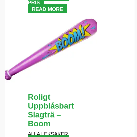
PRIS
READ MORE
Roligt
Uppblåsbart
Slagträ –
Boom
ALLA LEKSAKER