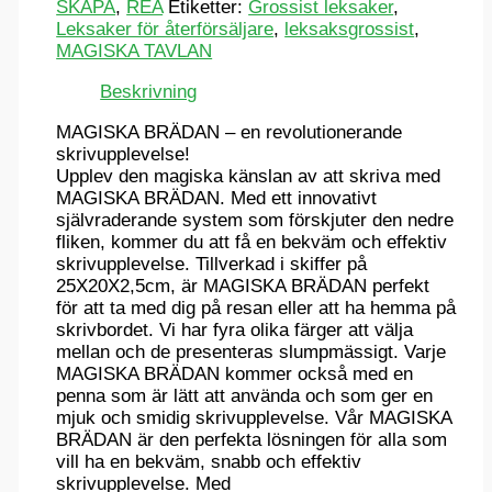
SKAPA
,
REA
Etiketter:
Grossist leksaker
,
Leksaker för återförsäljare
,
leksaksgrossist
,
MAGISKA TAVLAN
Beskrivning
MAGISKA BRÄDAN – en revolutionerande
skrivupplevelse!
Upplev den magiska känslan av att skriva med
MAGISKA BRÄDAN. Med ett innovativt
självraderande system som förskjuter den nedre
fliken, kommer du att få en bekväm och effektiv
skrivupplevelse. Tillverkad i skiffer på
25X20X2,5cm, är MAGISKA BRÄDAN perfekt
för att ta med dig på resan eller att ha hemma på
skrivbordet. Vi har fyra olika färger att välja
mellan och de presenteras slumpmässigt. Varje
MAGISKA BRÄDAN kommer också med en
penna som är lätt att använda och som ger en
mjuk och smidig skrivupplevelse. Vår MAGISKA
BRÄDAN är den perfekta lösningen för alla som
vill ha en bekväm, snabb och effektiv
skrivupplevelse. Med