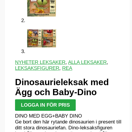
NYHETER LEKSAKER
,
ALLA LEKSAKER
,
LEKSAKSFIGURER
,
REA
Dinosaurieleksak med
Ägg och Baby-Dino
LOGGA IN FÖR PRIS
DINO MED EGG+BABY DINO
Ge bort den här rytande dinosaurien i present till
ditt stora dinosauriefan. Dino-leksaksfiguren