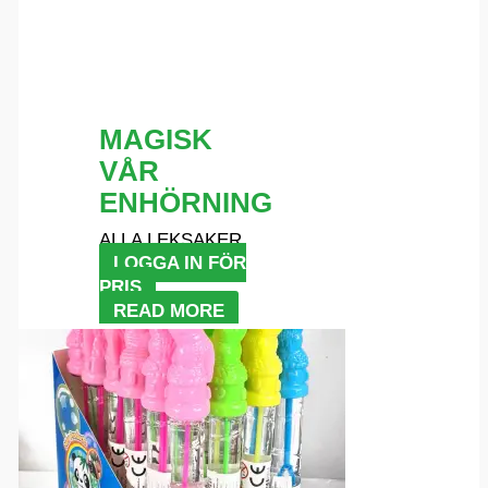
MAGISK
VÅR
ENHÖRNING
ALLA LEKSAKER
LOGGA IN FÖR
PRIS
READ MORE