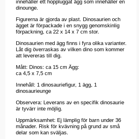
innehåller ett hoppluggat ägg som innehåller en
dinounge.
Figurerna är gjorda av plast. Dinosaurien och
ägget är förpackade i en snygg genomskinlig
förpackning, ca 22 x 14 x 7 cm stor.
Dinosaurien med ägg finns i fyra olika varianter.
Låt dig överraskas av vilken dino som kommer
att levereras till dig.
Mått: Dinos: ca 15 cm Ägg:
ca 4,5 x 7,5 cm
Innehåll: 1 dinosauriefigur, 1 ägg, 1
dinosaurieunge
Observera: Leverans av en specifik dinosaurie
är tyvärr inte möjlig.
Uppmärksamhet: Ej lämplig för barn under 36
månader. Risk för kvävning på grund av små
delar som kan sväljas.