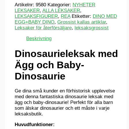
Artikelnr:
9580
Kategorier:
NYHETER
LEKSAKER
,
ALLA LEKSAKER
,
LEKSAKSFIGURER
,
REA
Etiketter:
DINO MED
EGG+BABY DINO
,
Grossist kallas artiklar
,
Leksaker för återförsäljare
,
leksaksgrossist
Beskrivning
Dinosaurieleksak med
Ägg och Baby-
Dinosaurie
Ge dina små kunder en förhistorisk upplevelse
med denna fantastiska dinosaurie leksak med
ägg och baby-dinosaurie! Perfekt för alla barn
som älskar dinosaurier och ett måste i varje
leksaksbutik.
Huvudfunktioner: