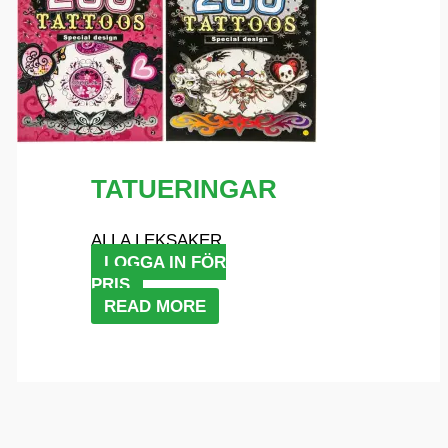
TATUERINGAR
ALLA LEKSAKER
LOGGA IN FÖR
PRIS
READ MORE