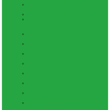
GOSEDJUR & DOCKOR
Dockor Och
Plychdjur
ALLA LEKSAKER
Se Alla Våra Leksaker
LÅGPRIS LEKSAKER 5 - 25KR
Leksaker
Med Bra Pris, Allt Mellan 1 Till 20 Kronor
Per Artikel
LEKSAKS FORDON
Bilar,lastbilar Och
Fordon Av Alla Slag
LEKSAKS VAPEN
Leksaksvapen, Så Som
Kulpistoler, Luftpistoler Och Mer
LEKSAKSFIGURER
Figurer, Superhjältar
Och Mer
PYSSEL & SKAPA
Pärlor, Gör Själv Kit
Och Mycker Mer
MAKEUP & SMYCKEN
Ringar,halsband,
Smink Och Mer
LERA, SLIME & SQUISHY
Play Dough,
Lera, Slime Och Mycket Mer
MUSIK & INSTRUMENT
Piano,fioler Och
Mycket Mer Leksaksinstrument
ÖVRIGA LEKSAKER
Alla Övriga
Leksaker