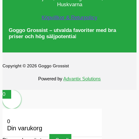
Huskvarna
Köpvillkor & Returpolicy
Goggo Grossist – utvalda favoriter med bra
priser och hög säljpotentia
l
Copyright © 2026 Goggo Grossist
Powered by
Advantix Solutions
0
0
Din varukorg