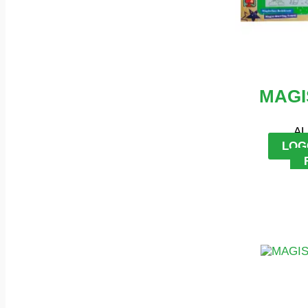
MAGI
AL
LOG