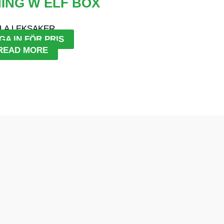
ING W ELF BOX
LA LEKSAKER
GA IN FÖR PRIS
READ MORE