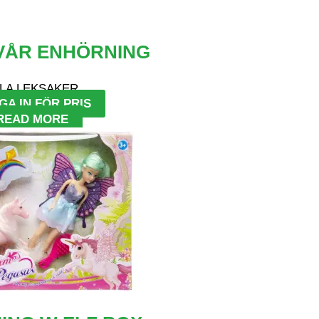
VÅR ENHÖRNING
LA LEKSAKER
GA IN FÖR PRIS
READ MORE