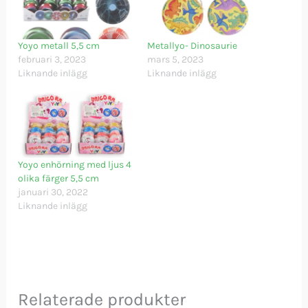
Yoyo metall 5,5 cm
Metallyo- Dinosaurie
februari 3, 2023
mars 5, 2023
Liknande inlägg
Liknande inlägg
Yoyo enhörning med ljus 4
olika färger 5,5 cm
januari 30, 2022
Liknande inlägg
Relaterade produkter