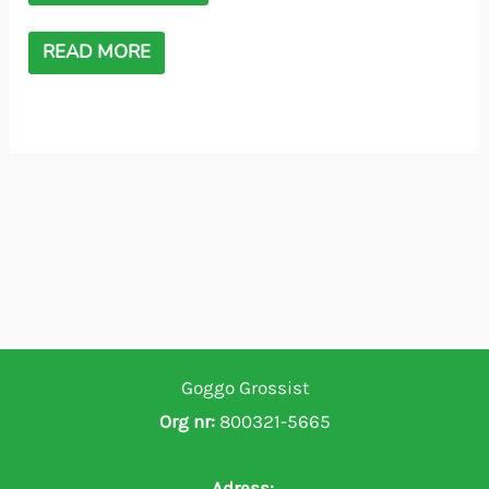
READ MORE
Goggo Grossist
Org nr:
800321-5665
Adress: