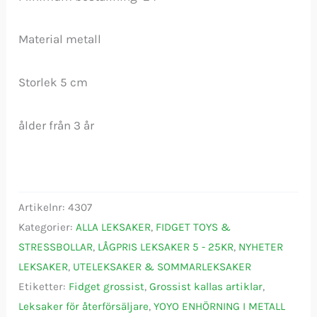
Material metall
Storlek 5 cm
ålder från 3 år
Artikelnr:
4307
Kategorier:
ALLA LEKSAKER
,
FIDGET TOYS &
STRESSBOLLAR
,
LÅGPRIS LEKSAKER 5 - 25KR
,
NYHETER
LEKSAKER
,
UTELEKSAKER & SOMMARLEKSAKER
Etiketter:
Fidget grossist
,
Grossist kallas artiklar
,
Leksaker för återförsäljare
,
YOYO ENHÖRNING I METALL