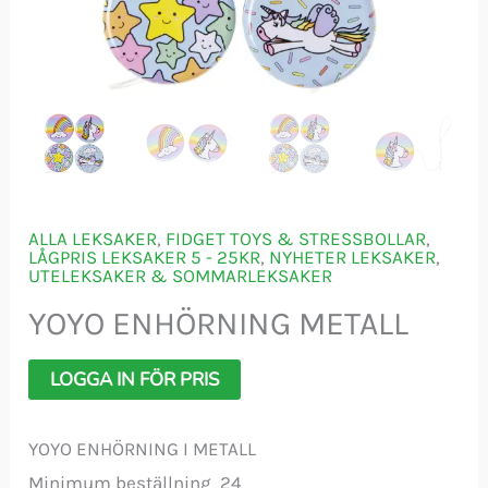
ALLA LEKSAKER
,
FIDGET TOYS & STRESSBOLLAR
,
LÅGPRIS LEKSAKER 5 - 25KR
,
NYHETER LEKSAKER
,
UTELEKSAKER & SOMMARLEKSAKER
YOYO ENHÖRNING METALL
LOGGA IN FÖR PRIS
YOYO ENHÖRNING I METALL
Minimum beställning 24