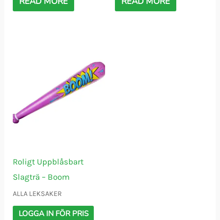
READ MORE
READ MORE
Roligt Uppblåsbart
Slagträ – Boom
ALLA LEKSAKER
LOGGA IN FÖR PRIS