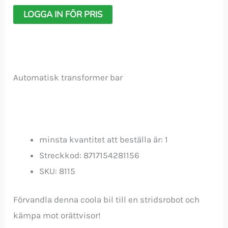
LOGGA IN FÖR PRIS
Automatisk transformer bar
minsta kvantitet att beställa är: 1
Streckkod: 8717154281156
SKU: 8115
Förvandla denna coola bil till en stridsrobot och
kämpa mot orättvisor!