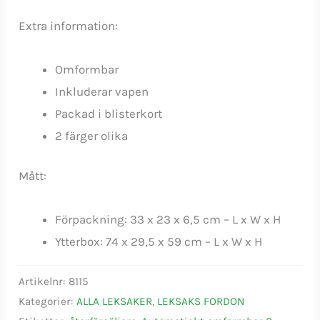
Extra information:
Omformbar
Inkluderar vapen
Packad i blisterkort
2 färger olika
Mått:
Förpackning: 33 x 23 x 6,5 cm – L x W x H
Ytterbox: 74 x 29,5 x 59 cm – L x W x H
Artikelnr:
8115
Kategorier:
ALLA LEKSAKER
,
LEKSAKS FORDON