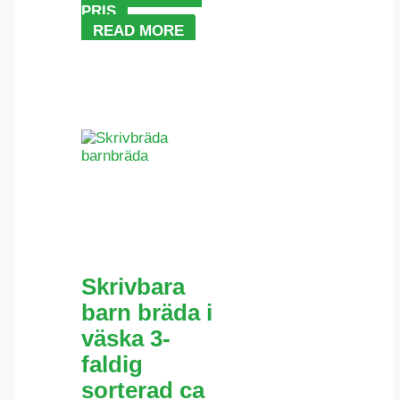
PRIS
READ MORE
Skrivbara
barn bräda i
väska 3-
faldig
sorterad ca