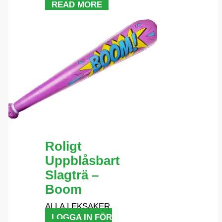
READ MORE
Roligt
Uppblåsbart
Slagträ –
Boom
ALLA LEKSAKER
LOGGA IN FÖR