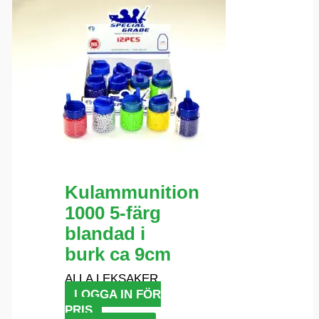
Kulammunition
1000 5-färg
blandad i
burk ca 9cm
ALLA LEKSAKER
LOGGA IN FÖR
PRIS