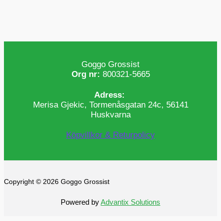
Goggo Grossist
Org nr:
800321-5665
Adress:
Merisa Gjekic, Tormenåsgatan 24c, 56141
Huskvarna
Köpvillkor & Returpolicy
Copyright © 2026 Goggo Grossist
Powered by
Advantix Solutions