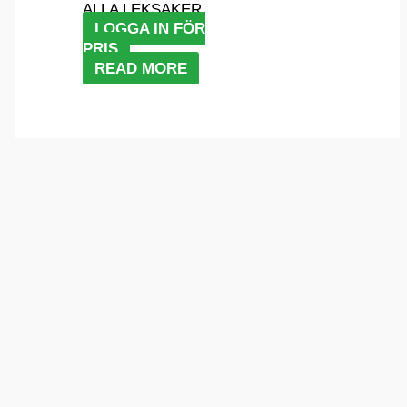
ALLA LEKSAKER
LOGGA IN FÖR
PRIS
READ MORE