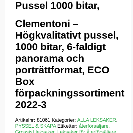
Pussel 1000 bitar,
Clementoni –
Högkvalitativt pussel,
1000 bitar, 6-faldigt
panorama och
porträttformat, ECO
Box
förpackningssortiment
2022-3
Artikelnr:
81061
Kategorier:
ALLA LEKSAKER
,
PYSSEL & SKAPA
Etiketter:
återförsäljare
,
Grossist leksaker
,
Leksaker för återförsäljare
,