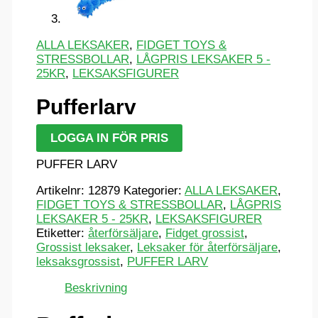
ALLA LEKSAKER
,
FIDGET TOYS &
STRESSBOLLAR
,
LÅGPRIS LEKSAKER 5 -
25KR
,
LEKSAKSFIGURER
Pufferlarv
LOGGA IN FÖR PRIS
PUFFER LARV
Artikelnr:
12879
Kategorier:
ALLA LEKSAKER
,
FIDGET TOYS & STRESSBOLLAR
,
LÅGPRIS
LEKSAKER 5 - 25KR
,
LEKSAKSFIGURER
Etiketter:
återförsäljare
,
Fidget grossist
,
Grossist leksaker
,
Leksaker för återförsäljare
,
leksaksgrossist
,
PUFFER LARV
Beskrivning