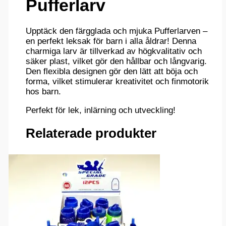
Pufferlarv
Upptäck den färgglada och mjuka Pufferlarven –
en perfekt leksak för barn i alla åldrar! Denna
charmiga larv är tillverkad av högkvalitativ och
säker plast, vilket gör den hållbar och långvarig.
Den flexibla designen gör den lätt att böja och
forma, vilket stimulerar kreativitet och finmotorik
hos barn.
Perfekt för lek, inlärning och utveckling!
Relaterade produkter