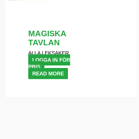
MAGISKA
TAVLAN
ALLA LEKSAKER
LOGGA IN FÖR
PRIS
READ MORE