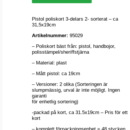
Pistol poliskort 3-delars 2- sorterat – ca
31,5x19cm
Artikelnummer:
95029
– Poliskort bäst från: pistol, handbojor,
polisstämpel/sheriffstjärna
– Material: plast
– Mått pistol: ca 19cm
– Versioner: 2 olika (Sorteringen är
slumpmässig, urval är inte möjligt. Ingen
garanti
för enhetlig sortering)
-packad på kort, ca 31.5x19cm – Pris för ett
kort
– komplett förpackningsenhet = 48 stycken