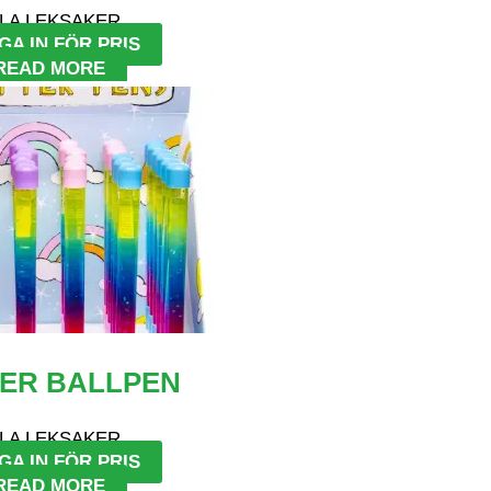
LA LEKSAKER
GA IN FÖR PRIS
READ MORE
TER BALLPEN
LA LEKSAKER
GA IN FÖR PRIS
READ MORE