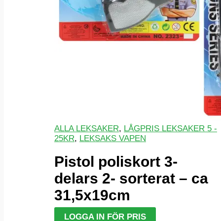
ALLA LEKSAKER
,
LÅGPRIS LEKSAKER 5 -
25KR
,
LEKSAKS VAPEN
Pistol poliskort 3-
delars 2- sorterat – ca
31,5x19cm
LOGGA IN FÖR PRIS