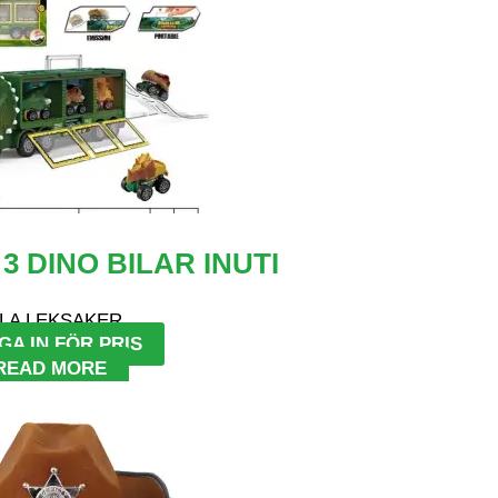
3 DINO BILAR INUTI
LA LEKSAKER
GA IN FÖR PRIS
READ MORE