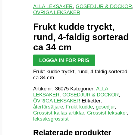
ALLA LEKSAKER
,
GOSEDJUR & DOCKOR
,
ÖVRIGA LEKSAKER
Frukt kudde tryckt,
rund, 4-faldig sorterad
ca 34 cm
LOGGA IN FÖR PRIS
Frukt kudde tryckt, rund, 4-faldig sorterad
ca 34 cm
Artikelnr:
36075
Kategorier:
ALLA
LEKSAKER
,
GOSEDJUR & DOCKOR
,
ÖVRIGA LEKSAKER
Etiketter:
återförsäljare
,
Frukt kudde
,
gosedjur
,
Grossist kallas artiklar
,
Grossist leksaker
,
leksaksgrossist
Relaterade produkter