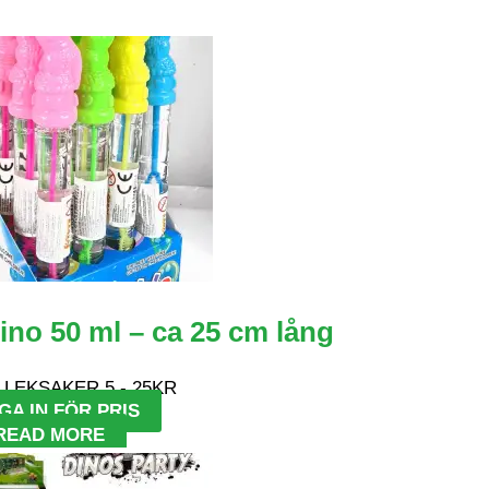
ino 50 ml – ca 25 cm lång
 LEKSAKER 5 - 25KR
GA IN FÖR PRIS
READ MORE