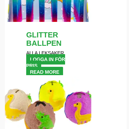
GLITTER
BALLPEN
ALLA LEKSAKER
LOGGA IN FÖR
PRIS
READ MORE