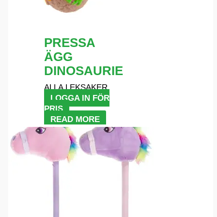
PRESSA
ÄGG
DINOSAURIE
ALLA LEKSAKER
LOGGA IN FÖR
PRIS
READ MORE