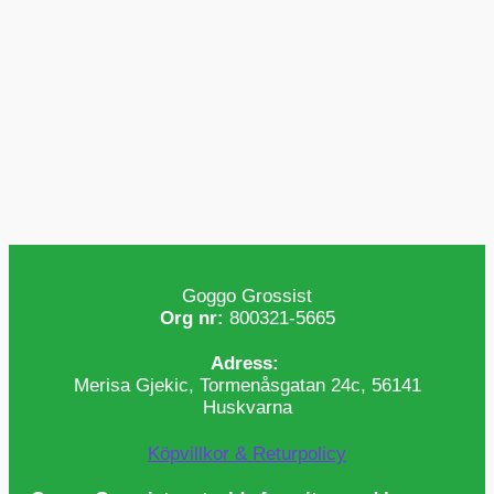
Goggo Grossist
Org nr:
800321-5665
Adress:
Merisa Gjekic, Tormenåsgatan 24c, 56141
Huskvarna
Köpvillkor & Returpolicy