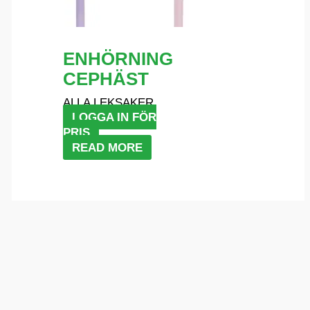
ENHÖRNING
CEPHÄST
ALLA LEKSAKER
LOGGA IN FÖR
PRIS
READ MORE