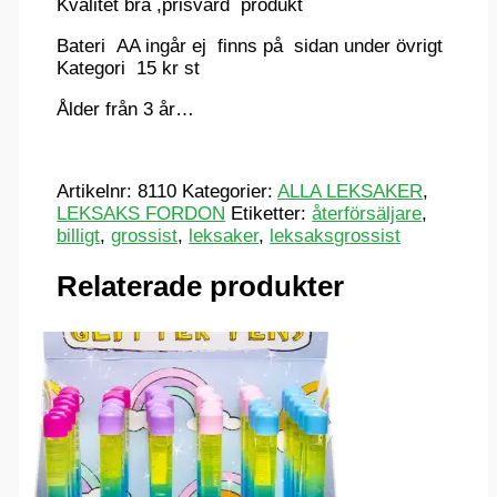
Kvalitet bra ,prisvärd produkt
Bateri AA ingår ej finns på sidan under övrigt
Kategori 15 kr st
Ålder från 3 år…
Artikelnr:
8110
Kategorier:
ALLA LEKSAKER
,
LEKSAKS FORDON
Etiketter:
återförsäljare
,
billigt
,
grossist
,
leksaker
,
leksaksgrossist
Relaterade produkter