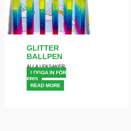
GLITTER
BALLPEN
ALLA LEKSAKER
LOGGA IN FÖR
PRIS
READ MORE