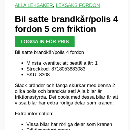
ALLA LEKSAKER
,
LEKSAKS FORDON
Bil satte brandkår/polis 4
fordon 5 cm friktion
LOGGA IN FÖR PRIS
Bil satte brandkår/polis 4 fordon
Minsta kvantitet att beställa är: 1
Streckkod: 8718053883083
SKU: 8308
Släck bränder och fånga skurkar med denna 2
olika polis och brandkår set! Alla bilar är
friktionsstyrda. Det coola med dessa bilar är att
vissa bilar har extra rörliga delar som kranen.
Extra information:
Vissa bilar har rörliga delar som kranen