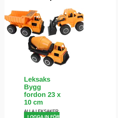
Leksaks
Bygg
fordon 23 x
10 cm
ALLA LEKSAKER
LOGGA IN FÖR