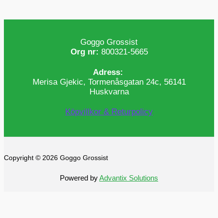
Goggo Grossist
Org nr:
800321-5665
Adress:
Merisa Gjekic, Tormenåsgatan 24c, 56141
Huskvarna
Köpvillkor & Returpolicy
Copyright © 2026 Goggo Grossist
Powered by
Advantix Solutions
0