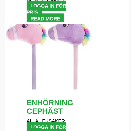
LOGGA IN FÖR
PRIS
READ MORE
ENHÖRNING
CEPHÄST
ALLA LEKSAKER
LOGGA IN FÖR