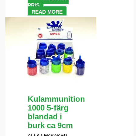
PRIS
READ MORE
Kulammunition
1000 5-färg
blandad i
burk ca 9cm
ALLA LEKSAKER