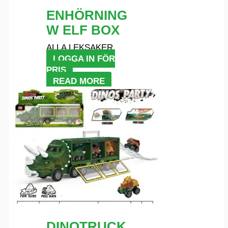
ENHÖRNING
W ELF BOX
ALLA LEKSAKER
LOGGA IN FÖR
PRIS
READ MORE
DINOTRUCK