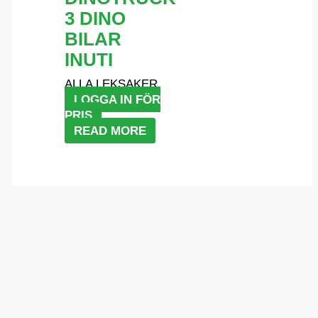
3 DINO
BILAR
INUTI
ALLA LEKSAKER
LOGGA IN FÖR
PRIS
READ MORE