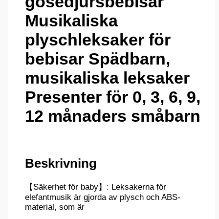
gosedjursbebisar
Musikaliska
plyschleksaker för
bebisar Spädbarn,
musikaliska leksaker
Presenter för 0, 3, 6, 9,
12 månaders småbarn
Beskrivning
【Säkerhet för baby】: Leksakerna för
elefantmusik är gjorda av plysch och ABS-
material, som är