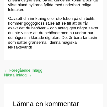
bristningsgränsen. Så låt kunderna komma och gå
vilse bland hyllorna fyllda med underbart roliga
leksaker.
Oavsett din inriktning eller storleken på din butik,
kommer goggogrossist.se att se till att du får
exakt det du behöver – och antagligen några saker
du inte visste att du behövde men nu undrar hur
du någonsin klarade dig utan. Det är bara fantasin
som sätter gränserna i denna magiska
leksaksvärld!
←
Föregående Inlägg
Nästa Inlägg
→
Lämna en kommentar