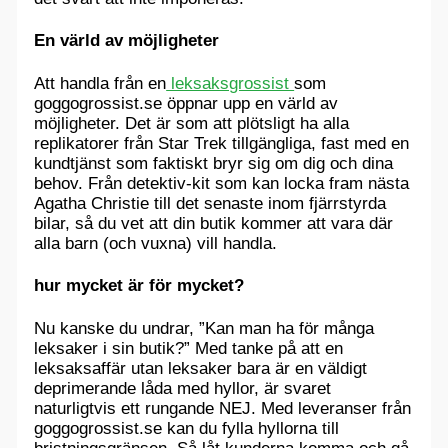
En värld av möjligheter
Att handla från en
leksaksgrossist
som
goggogrossist.se öppnar upp en värld av
möjligheter. Det är som att plötsligt ha alla
replikatorer från Star Trek tillgängliga, fast med en
kundtjänst som faktiskt bryr sig om dig och dina
behov. Från detektiv-kit som kan locka fram nästa
Agatha Christie till det senaste inom fjärrstyrda
bilar, så du vet att din butik kommer att vara där
alla barn (och vuxna) vill handla.
hur mycket är för mycket?
Nu kanske du undrar, ”Kan man ha för många
leksaker i sin butik?” Med tanke på att en
leksaksaffär utan leksaker bara är en väldigt
deprimerande låda med hyllor, är svaret
naturligtvis ett rungande NEJ. Med leveranser från
goggogrossist.se kan du fylla hyllorna till