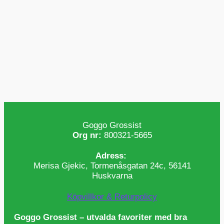
Goggo Grossist
Org nr:
800321-5665
Adress:
Merisa Gjekic, Tormenåsgatan 24c, 56141
Huskvarna
Köpvillkor & Returpolicy
Goggo Grossist – utvalda favoriter med bra