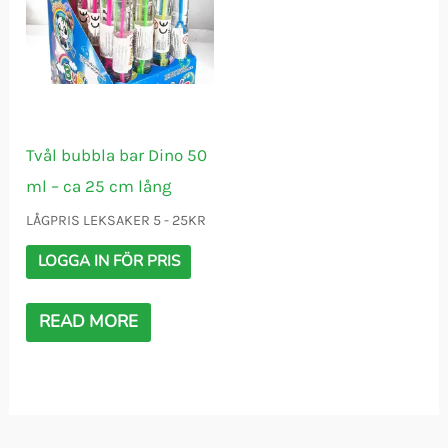
Tvål bubbla bar Dino 50
ml – ca 25 cm lång
LÅGPRIS LEKSAKER 5 - 25KR
LOGGA IN FÖR PRIS
READ MORE