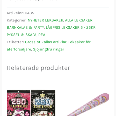
Artikelnr:
0435
Kategorier:
NYHETER LEKSAKER
,
ALLA LEKSAKER
,
BARNKALAS & PARTY
,
LÅGPRIS LEKSAKER 5 - 25KR
,
PYSSEL & SKAPA
,
REA
Etiketter:
Grossist kallas artiklar
,
Leksaker för
återförsäljare
,
Sjöjungfru ringar
Relaterade produkter