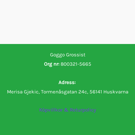
Goggo Grossist
Org nr:
800321-5665
Adress:
Merisa Gjekic, Tormenåsgatan 24c, 56141 Huskvarna
Köpvillkor & Returpolicy