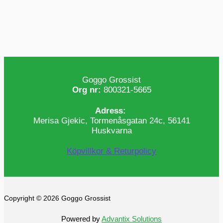
Goggo Grossist
Org nr:
800321-5665
Adress:
Merisa Gjekic, Tormenåsgatan 24c, 56141
Huskvarna
Köpvillkor & Returpolicy
Copyright © 2026 Goggo Grossist
Powered by
Advantix Solutions