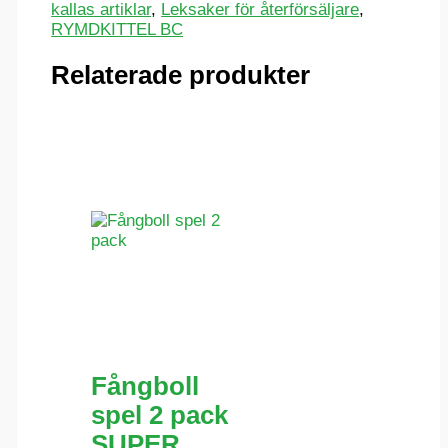
kallas artiklar
,
Leksaker för återförsäljare
,
RYMDKITTEL BC
Relaterade produkter
Fångboll
spel 2 pack
SUPER