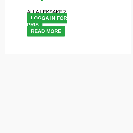
ALLA LEKSAKER
LOGGA IN FÖR
PRIS
READ MORE