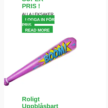
PRIS !
ALLA LEKSAKER
LOGGA IN FÖR
PRIS
READ MORE
Roligt
Uppblåsbart