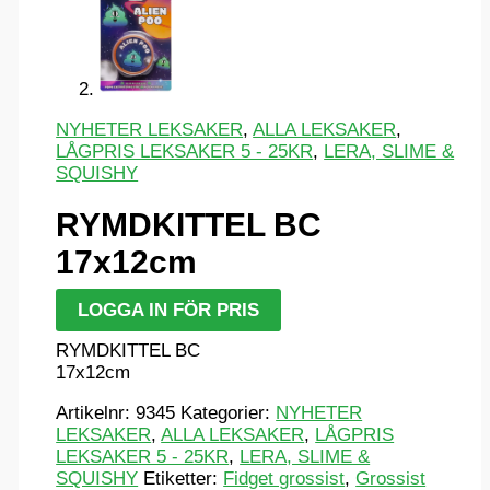
NYHETER LEKSAKER
,
ALLA LEKSAKER
,
LÅGPRIS LEKSAKER 5 - 25KR
,
LERA, SLIME &
SQUISHY
RYMDKITTEL BC
17x12cm
LOGGA IN FÖR PRIS
RYMDKITTEL BC
17x12cm
Artikelnr:
9345
Kategorier:
NYHETER
LEKSAKER
,
ALLA LEKSAKER
,
LÅGPRIS
LEKSAKER 5 - 25KR
,
LERA, SLIME &
SQUISHY
Etiketter:
Fidget grossist
,
Grossist