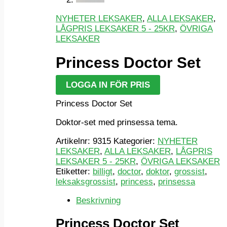
NYHETER LEKSAKER
,
ALLA LEKSAKER
,
LÅGPRIS LEKSAKER 5 - 25KR
,
ÖVRIGA
LEKSAKER
Princess Doctor Set
LOGGA IN FÖR PRIS
Princess Doctor Set
Doktor-set med prinsessa tema.
Artikelnr:
9315
Kategorier:
NYHETER
LEKSAKER
,
ALLA LEKSAKER
,
LÅGPRIS
LEKSAKER 5 - 25KR
,
ÖVRIGA LEKSAKER
Etiketter:
billigt
,
doctor
,
doktor
,
grossist
,
leksaksgrossist
,
princess
,
prinsessa
Beskrivning
Princess Doctor Set