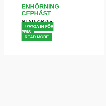
ENHÖRNING
CEPHÄST
ALLA LEKSAKER
LOGGA IN FÖR
PRIS
READ MORE