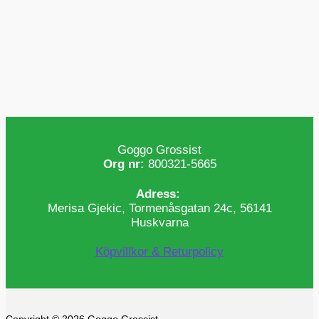
Goggo Grossist
Org nr:
800321-5665
Adress:
Merisa Gjekic, Tormenåsgatan 24c, 56141
Huskvarna
Köpvillkor & Returpolicy