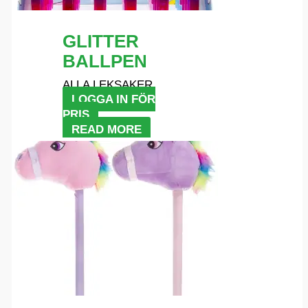
GLITTER
BALLPEN
ALLA LEKSAKER
LOGGA IN FÖR
PRIS
READ MORE