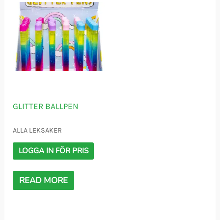
GLITTER BALLPEN
ALLA LEKSAKER
LOGGA IN FÖR PRIS
READ MORE