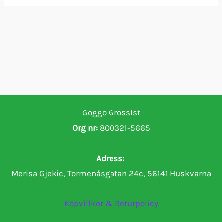
Goggo Grossist
Org nr:
800321-5665
Adress:
Merisa Gjekic, Tormenåsgatan 24c, 56141 Huskvarna
Köpvillkor & Returpolicy