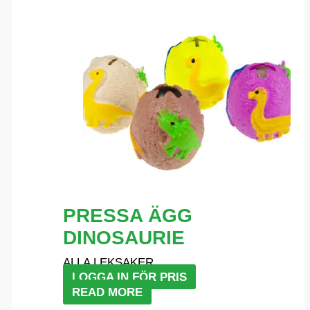
PRESSA ÄGG
DINOSAURIE
ALLA LEKSAKER
LOGGA IN FÖR PRIS
READ MORE