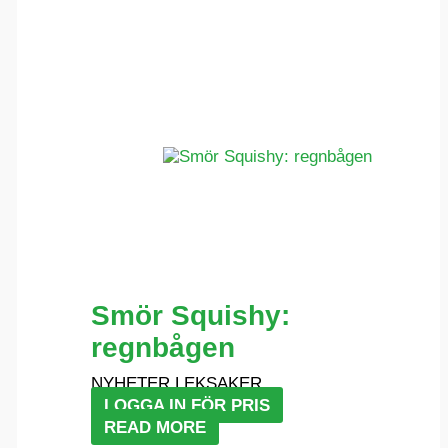
Smör Squishy:
regnbågen
NYHETER LEKSAKER
LOGGA IN FÖR PRIS
READ MORE