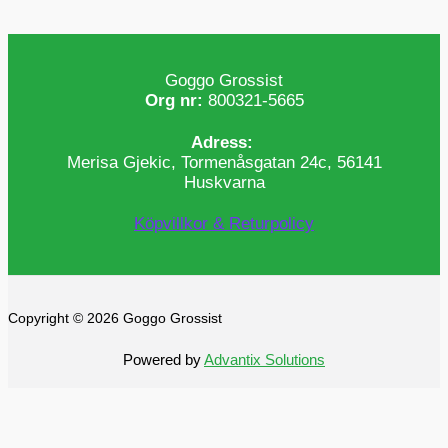
Goggo Grossist
Org nr:
800321-5665
Adress:
Merisa Gjekic, Tormenåsgatan 24c, 56141
Huskvarna
Köpvillkor & Returpolicy
Copyright © 2026 Goggo Grossist
Powered by
Advantix Solutions
0