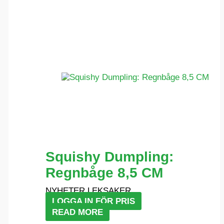
Squishy Dumpling:
Regnbåge 8,5 CM
NYHETER LEKSAKER
LOGGA IN FÖR PRIS
READ MORE