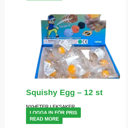
Squishy Egg – 12 st
NYHETER LEKSAKER
LOGGA IN FÖR PRIS
READ MORE