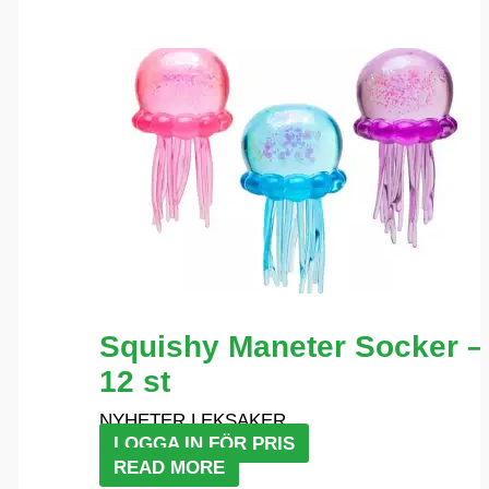
Squishy Maneter Socker –
12 st
NYHETER LEKSAKER
LOGGA IN FÖR PRIS
READ MORE