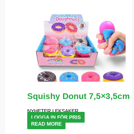
Squishy Donut 7,5×3,5cm
NYHETER LEKSAKER
LOGGA IN FÖR PRIS
READ MORE