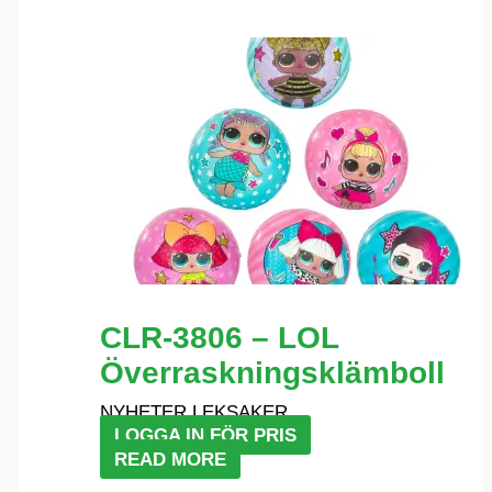
CLR-3806 – LOL
Överraskningsklämboll
NYHETER LEKSAKER
LOGGA IN FÖR PRIS
READ MORE