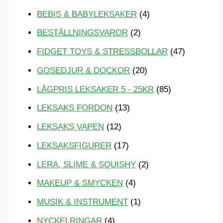
BEBIS & BABYLEKSAKER
(4)
BESTÄLLNINGSVAROR
(2)
FIDGET TOYS & STRESSBOLLAR
(47)
GOSEDJUR & DOCKOR
(20)
LÅGPRIS LEKSAKER 5 - 25KR
(85)
LEKSAKS FORDON
(13)
LEKSAKS VAPEN
(12)
LEKSAKSFIGURER
(17)
LERA, SLIME & SQUISHY
(2)
MAKEUP & SMYCKEN
(4)
MUSIK & INSTRUMENT
(1)
NYCKELRINGAR
(4)