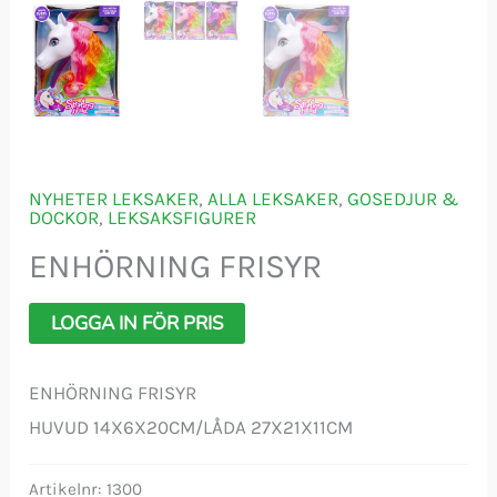
NYHETER LEKSAKER
,
ALLA LEKSAKER
,
GOSEDJUR &
DOCKOR
,
LEKSAKSFIGURER
ENHÖRNING FRISYR
LOGGA IN FÖR PRIS
ENHÖRNING FRISYR
HUVUD 14X6X20CM/LÅDA 27X21X11CM
Artikelnr:
1300