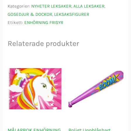
Kategorier:
NYHETER LEKSAKER
,
ALLA LEKSAKER
,
GOSEDJUR & DOCKOR
,
LEKSAKSFIGURER
Etikett:
ENHÖRNING FRISYR
Relaterade produkter
MÅLARBOK ENHÖRNING
Roligt Uppblåsbart