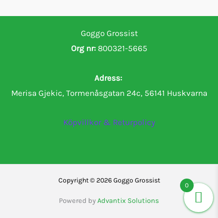
Goggo Grossist
Org nr:
800321-5665
Adress:
Merisa Gjekic, Tormenåsgatan 24c, 56141 Huskvarna
Köpvillkor & Returpolicy
Copyright © 2026 Goggo Grossist
0
Powered by
Advantix Solutions