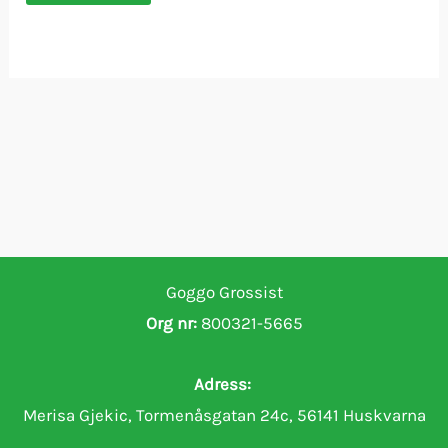
Goggo Grossist
Org nr:
800321-5665
Adress:
Merisa Gjekic, Tormenåsgatan 24c, 56141 Huskvarna