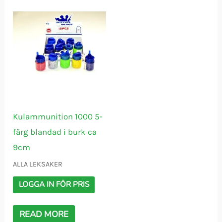
Kulammunition 1000 5-
färg blandad i burk ca
9cm
ALLA LEKSAKER
LOGGA IN FÖR PRIS
READ MORE