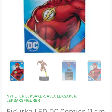
NYHETER LEKSAKER
,
ALLA LEKSAKER
,
LEKSAKSFIGURER
Figurka LED DC Comics 11 cm