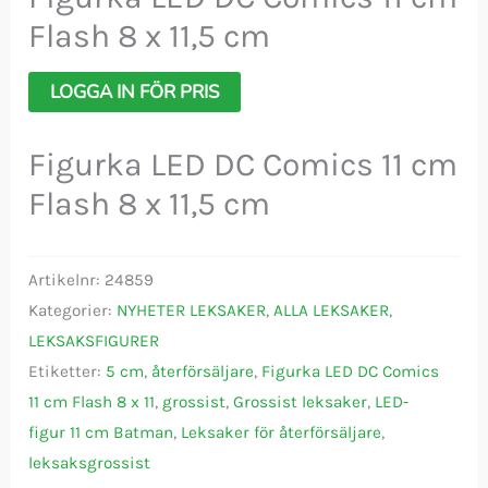
Flash 8 x 11,5 cm
LOGGA IN FÖR PRIS
Figurka LED DC Comics 11 cm
Flash 8 x 11,5 cm
Artikelnr:
24859
Kategorier:
NYHETER LEKSAKER
,
ALLA LEKSAKER
,
LEKSAKSFIGURER
Etiketter:
5 cm
,
återförsäljare
,
Figurka LED DC Comics
11 cm Flash 8 x 11
,
grossist
,
Grossist leksaker
,
LED-
figur 11 cm Batman
,
Leksaker för återförsäljare
,
leksaksgrossist