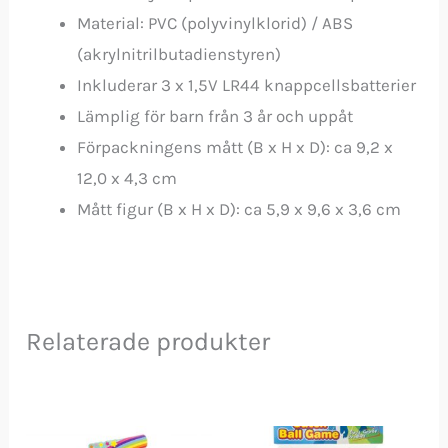
Material: PVC (polyvinylklorid) / ABS
(akrylnitrilbutadienstyren)
Inkluderar 3 x 1,5V LR44 knappcellsbatterier
Lämplig för barn från 3 år och uppåt
Förpackningens mått (B x H x D): ca 9,2 x
12,0 x 4,3 cm
Mått figur (B x H x D): ca 5,9 x 9,6 x 3,6 cm
Relaterade produkter