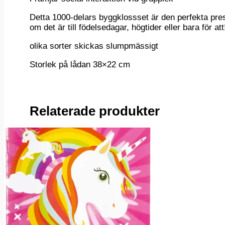
Detta 1000-delars byggklossset är den perfekta pres
om det är till födelsedagar, högtider eller bara för att
olika sorter skickas slumpmässigt
Storlek på lådan 38×22 cm
Relaterade produkter