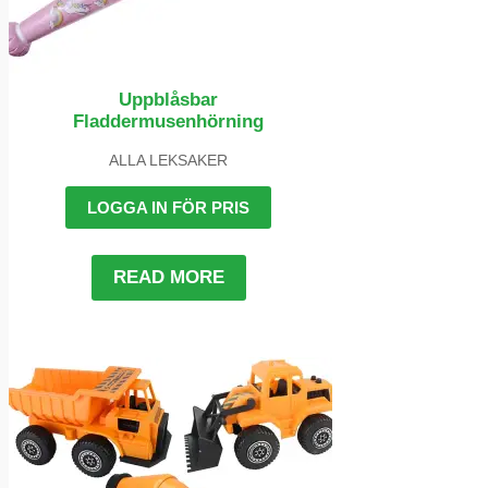
Uppblåsbar
Fladdermusenhörning
ALLA LEKSAKER
LOGGA IN FÖR PRIS
READ MORE