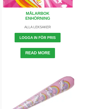
MÅLARBOK
ENHÖRNING
ALLA LEKSAKER
LOGGA IN FÖR PRIS
READ MORE