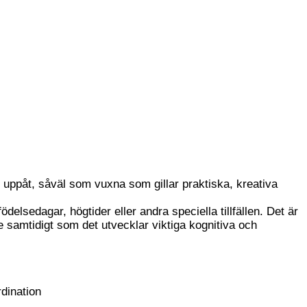
ch uppåt, såväl som vuxna som gillar praktiska, kreativa
ödelsedagar, högtider eller andra speciella tillfällen. Det är
e samtidigt som det utvecklar viktiga kognitiva och
rdination