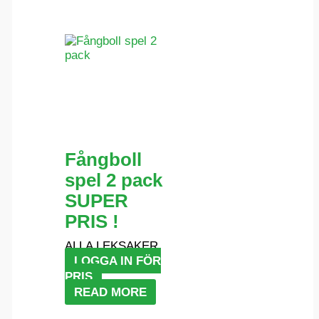
Fångboll
spel 2 pack
SUPER
PRIS !
ALLA LEKSAKER
LOGGA IN FÖR
PRIS
READ MORE