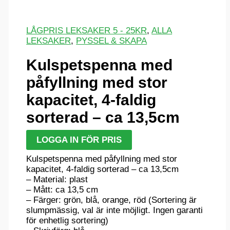
LÅGPRIS LEKSAKER 5 - 25KR
,
ALLA
LEKSAKER
,
PYSSEL & SKAPA
Kulspetspenna med
påfyllning med stor
kapacitet, 4-faldig
sorterad – ca 13,5cm
LOGGA IN FÖR PRIS
Kulspetspenna med påfyllning med stor
kapacitet, 4-faldig sorterad – ca 13,5cm
– Material: plast
– Mått: ca 13,5 cm
– Färger: grön, blå, orange, röd (Sortering är
slumpmässig, val är inte möjligt. Ingen garanti
för enhetlig sortering)