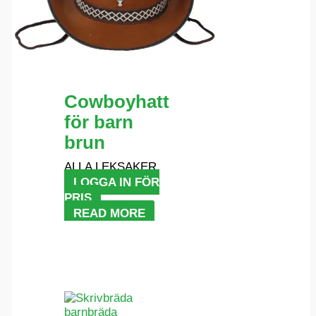
Cowboyhatt
för barn
brun
ALLA LEKSAKER
LOGGA IN FÖR
PRIS
READ MORE