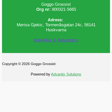
Goggo Grossist
Org nr:
800321-5665
Adress:
Merisa Gjekic, Tormenåsgatan 24c, 56141
Huskvarna
Köpvillkor & Returpolicy
Copyright © 2026 Goggo Grossist
Powered by
Advantix Solutions
0
0