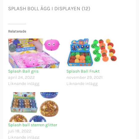
SPLASH BOLL ÄGG I DISPLAYEN (12)
Relaterade
Splash Ball gris
Splash Ball Frukt
april 24, 2022
november 29, 2021
Liknande inlägg
Liknande inlägg
Splash ball sterren glitter
juli 18, 2022
Liknande inlägg