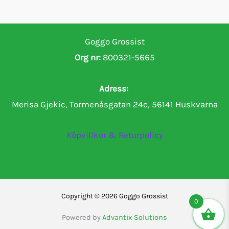
Goggo Grossist
Org nr:
800321-5665
Adress:
Merisa Gjekic, Tormenåsgatan 24c, 56141 Huskvarna
Köpvillkor & Returpolicy
Copyright © 2026 Goggo Grossist
0
Powered by
Advantix Solutions