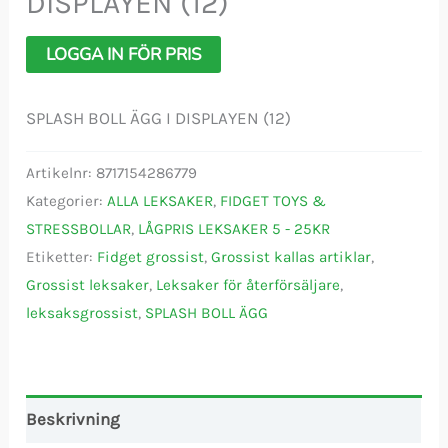
DISPLAYEN (12)
LOGGA IN FÖR PRIS
SPLASH BOLL ÄGG I DISPLAYEN (12)
Artikelnr:
8717154286779
Kategorier:
ALLA LEKSAKER
,
FIDGET TOYS &
STRESSBOLLAR
,
LÅGPRIS LEKSAKER 5 - 25KR
Etiketter:
Fidget grossist
,
Grossist kallas artiklar
,
Grossist leksaker
,
Leksaker för återförsäljare
,
leksaksgrossist
,
SPLASH BOLL ÄGG
Beskrivning