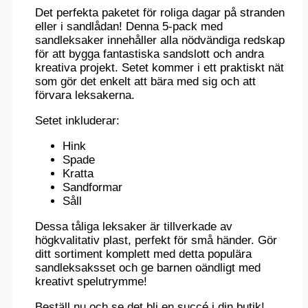
Det perfekta paketet för roliga dagar på stranden
eller i sandlådan! Denna 5-pack med
sandleksaker innehåller alla nödvändiga redskap
för att bygga fantastiska sandslott och andra
kreativa projekt. Setet kommer i ett praktiskt nät
som gör det enkelt att bära med sig och att
förvara leksakerna.
Setet inkluderar:
Hink
Spade
Kratta
Sandformar
Såll
Dessa tåliga leksaker är tillverkade av
högkvalitativ plast, perfekt för små händer. Gör
ditt sortiment komplett med detta populära
sandleksaksset och ge barnen oändligt med
kreativt spelutrymme!
Beställ nu och se det bli en succé i din butik!