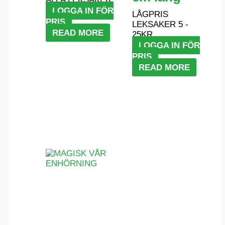
LOGGA IN FÖR
LÅGPRIS
PRIS
LEKSAKER 5 -
READ MORE
25KR
LOGGA IN FÖR
PRIS
READ MORE