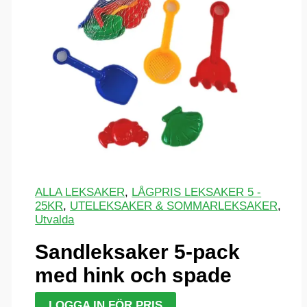
ALLA LEKSAKER
,
LÅGPRIS LEKSAKER 5 -
25KR
,
UTELEKSAKER & SOMMARLEKSAKER
,
Utvalda
Sandleksaker 5-pack
med hink och spade
LOGGA IN FÖR PRIS