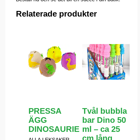
Relaterade produkter
PRESSA
Tvål bubbla
ÄGG
bar Dino 50
DINOSAURIE
ml – ca 25
cm lång
ALLA LEKSAKER