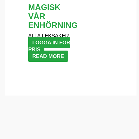
MAGISK
VÅR
ENHÖRNING
ALLA LEKSAKER
LOGGA IN FÖR
PRIS
READ MORE