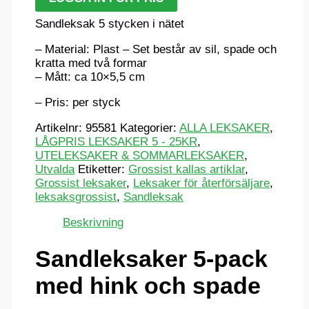
Sandleksak 5 stycken i nätet
– Material: Plast – Set består av sil, spade och
kratta med två formar
– Mått: ca 10×5,5 cm
– Pris: per styck
Artikelnr:
95581
Kategorier:
ALLA LEKSAKER
,
LÅGPRIS LEKSAKER 5 - 25KR
,
UTELEKSAKER & SOMMARLEKSAKER
,
Utvalda
Etiketter:
Grossist kallas artiklar
,
Grossist leksaker
,
Leksaker för återförsäljare
,
leksaksgrossist
,
Sandleksak
Beskrivning
Sandleksaker 5-pack
med hink och spade