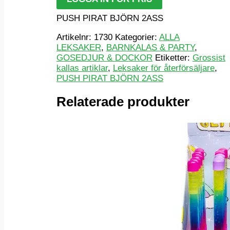
PUSH PIRAT BJÖRN 2ASS
Artikelnr:
1730
Kategorier:
ALLA
LEKSAKER
,
BARNKALAS & PARTY
,
GOSEDJUR & DOCKOR
Etiketter:
Grossist
kallas artiklar
,
Leksaker för återförsäljare
,
PUSH PIRAT BJÖRN 2ASS
Relaterade produkter