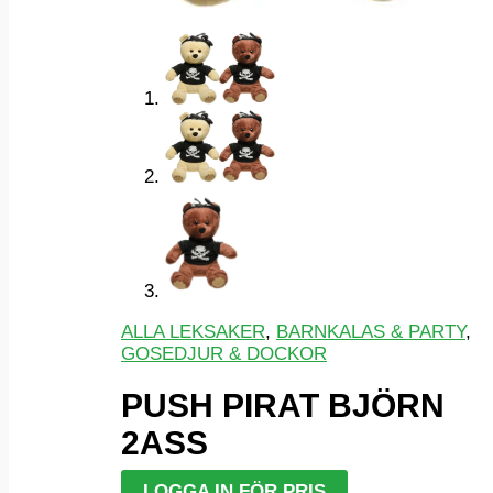
ALLA LEKSAKER
,
BARNKALAS & PARTY
,
GOSEDJUR & DOCKOR
PUSH PIRAT BJÖRN
2ASS
LOGGA IN FÖR PRIS