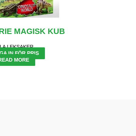
RIE MAGISK KUB
LA LEKSAKER
GA IN FÖR PRIS
READ MORE