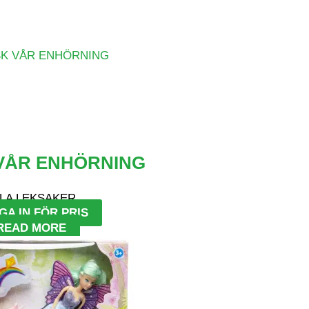
VÅR ENHÖRNING
LA LEKSAKER
GA IN FÖR PRIS
READ MORE