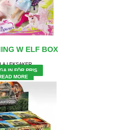
ING W ELF BOX
LA LEKSAKER
GA IN FÖR PRIS
READ MORE