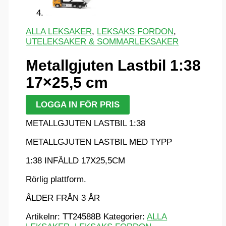
ALLA LEKSAKER
,
LEKSAKS FORDON
,
UTELEKSAKER & SOMMARLEKSAKER
Metallgjuten Lastbil 1:38
17×25,5 cm
LOGGA IN FÖR PRIS
METALLGJUTEN LASTBIL 1:38
METALLGJUTEN LASTBIL MED TYPP
1:38 INFÄLLD 17X25,5CM
Rörlig plattform.
ÅLDER FRÅN 3 ÅR
Artikelnr:
TT24588B
Kategorier:
ALLA