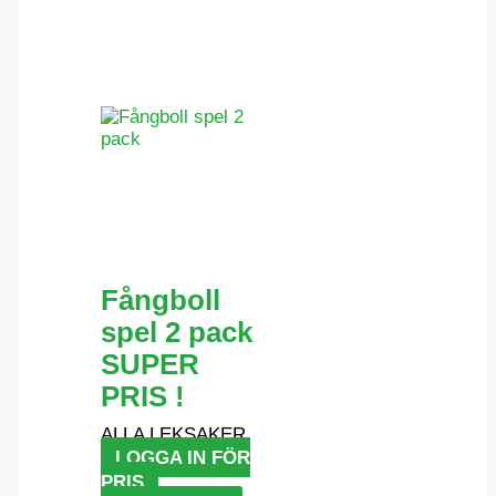
Fångboll
spel 2 pack
SUPER
PRIS !
ALLA LEKSAKER
LOGGA IN FÖR
PRIS