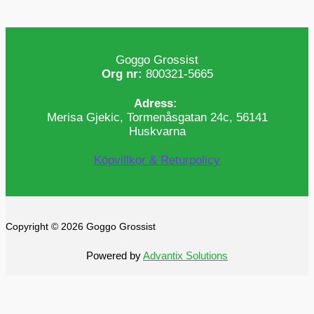
Goggo Grossist
Org nr:
800321-5665
Adress:
Merisa Gjekic, Tormenåsgatan 24c, 56141
Huskvarna
Köpvillkor & Returpolicy
Copyright © 2026 Goggo Grossist
Powered by
Advantix Solutions
0