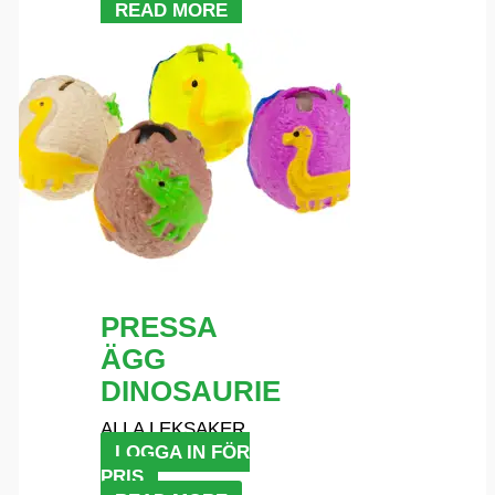
READ MORE
PRESSA
ÄGG
DINOSAURIE
ALLA LEKSAKER
LOGGA IN FÖR
PRIS