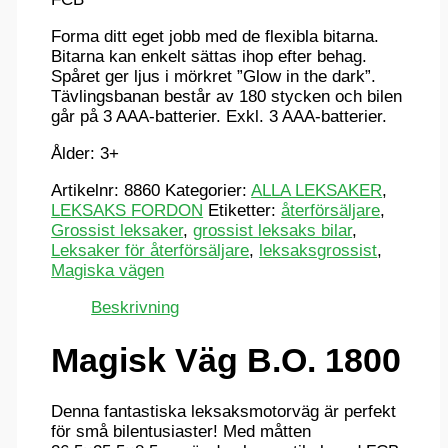
Forma ditt eget jobb med de flexibla bitarna.
Bitarna kan enkelt sättas ihop efter behag.
Spåret ger ljus i mörkret ”Glow in the dark”.
Tävlingsbanan består av 180 stycken och bilen
går på 3 AAA-batterier. Exkl. 3 AAA-batterier.
Ålder: 3+
Artikelnr:
8860
Kategorier:
ALLA LEKSAKER
,
LEKSAKS FORDON
Etiketter:
återförsäljare
,
Grossist leksaker
,
grossist leksaks bilar
,
Leksaker för återförsäljare
,
leksaksgrossist
,
Magiska vägen
Beskrivning
Magisk Väg B.O. 1800
Denna fantastiska leksaksmotorväg är perfekt
för små bilentusiaster! Med måtten