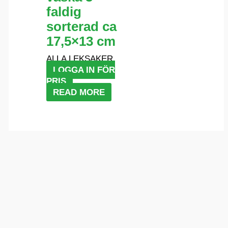
faldig
sorterad ca
17,5×13 cm
ALLA LEKSAKER
LOGGA IN FÖR
PRIS
READ MORE