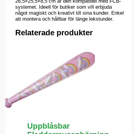
26,5×25,5×8,5 cm är den kompatibel med FCB-
systemet. Ideell för butiker som vill erbjuda
något magiskt och kreativt till sina kunder. Enkel
att montera och hållbar för länge lekstunder.
Relaterade produkter
Uppblåsbar