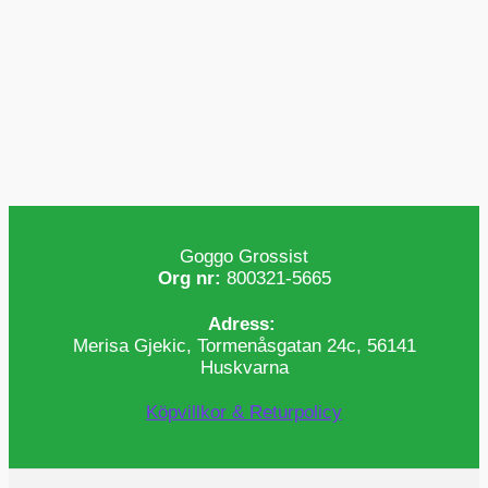
Goggo Grossist
Org nr:
800321-5665
Adress:
Merisa Gjekic, Tormenåsgatan 24c, 56141
Huskvarna
Köpvillkor & Returpolicy