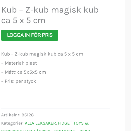
Kub – Z-kub magisk kub
ca 5 x 5 cm
LOGGA IN FÖR PRIS
Kub – Z-kub magisk kub ca 5 x 5 cm
– Material: plast
– Mått: ca 5x5x5 cm
– Pris: per styck
Artikelnr:
95128
Kategorier:
ALLA LEKSAKER
,
FIDGET TOYS &