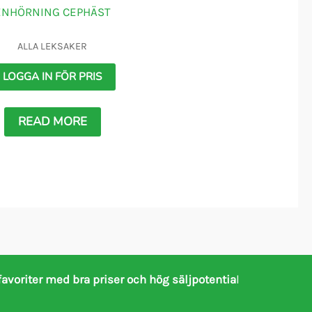
ENHÖRNING CEPHÄST
ALLA LEKSAKER
LOGGA IN FÖR PRIS
READ MORE
favoriter med bra priser och hög säljpotentia
l