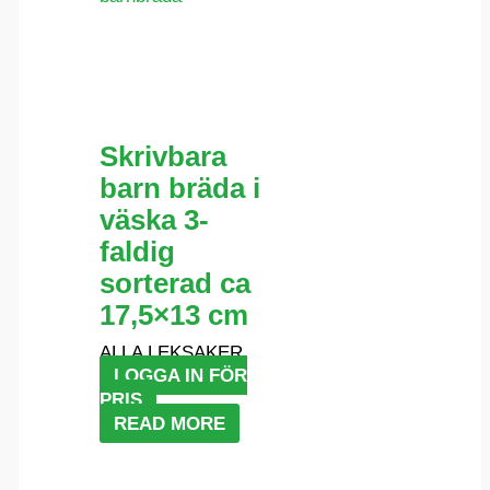
Skrivbara
barn bräda i
väska 3-
faldig
sorterad ca
17,5×13 cm
ALLA LEKSAKER
LOGGA IN FÖR
PRIS
READ MORE