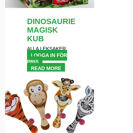
DINOSAURIE
MAGISK
KUB
ALLA LEKSAKER
LOGGA IN FÖR
PRIS
READ MORE