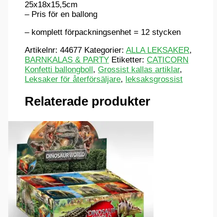
25x18x15,5cm
– Pris för en ballong
– komplett förpackningsenhet = 12 stycken
Artikelnr:
44677
Kategorier:
ALLA LEKSAKER
,
BARNKALAS & PARTY
Etiketter:
CATICORN
Konfetti ballongboll
,
Grossist kallas artiklar
,
Leksaker för återförsäljare
,
leksaksgrossist
Relaterade produkter