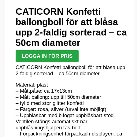
CATICORN Konfetti
ballongboll för att blåsa
upp 2-faldig sorterad – ca
50cm diameter
LOGGA IN FÖR PRIS
CATICORN Konfetti ballongboll för att blåsa upp
2-faldig sorterad – ca 50cm diameter
Material: plast
– Måttpåse: ca 17x13cm
– Mått ballong: upp till 50cm diameter
– fylld med stor glitter konfetti
– Färger: rosa, silver (urval inte möjligt)
– Uppblåsbar med bifogat uppblåsbart stöd.
Ventilen stängs automatiskt när
uppblåsningshjälpen tas bort.
– Förpackningsenhet förpackad i displayen, ca