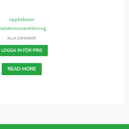
Uppblåsbar
laddermusenhörning
ALLA LEKSAKER
LOGGA IN FÖR PRIS
READ MORE