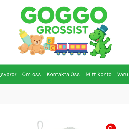
gsvaror
Om oss
Kontakta Oss
Mitt konto
Varu