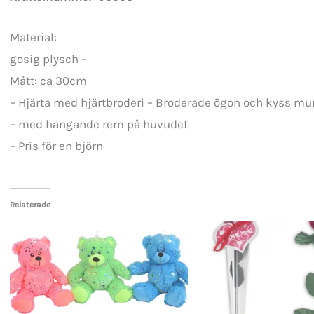
Material:
gosig plysch –
Mått: ca 30cm
– Hjärta med hjärtbroderi – Broderade ögon och kyss mu
– med hängande rem på huvudet
– Pris för en björn
Relaterade