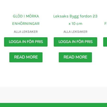
GLÖD I MÖRKA
Leksaks Bygg fordon 23
ENHÖRNINGAR
x 10 cm
F
ALLA LEKSAKER
ALLA LEKSAKER
LOGGA IN FÖR PRIS
LOGGA IN FÖR PRIS
READ MORE
READ MORE