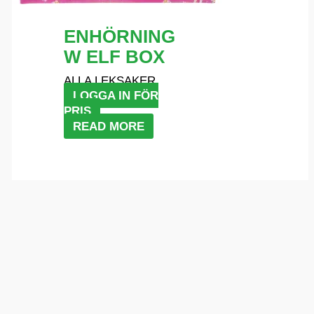
ENHÖRNING
W ELF BOX
ALLA LEKSAKER
LOGGA IN FÖR
PRIS
READ MORE