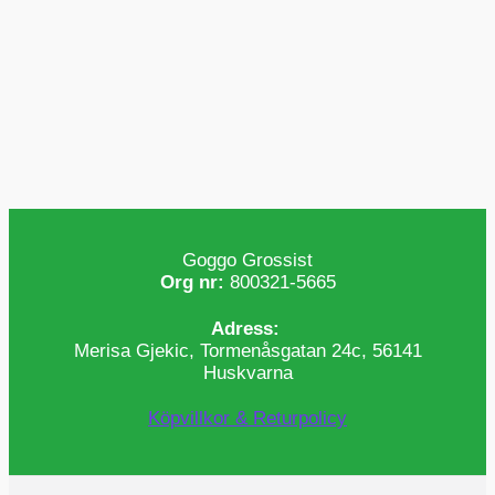
Goggo Grossist
Org nr:
800321-5665
Adress:
Merisa Gjekic, Tormenåsgatan 24c, 56141
Huskvarna
Köpvillkor & Returpolicy