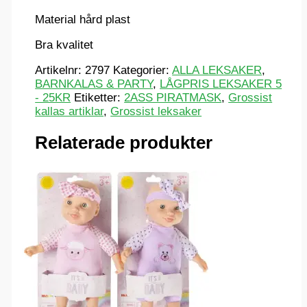
Material hård plast
Bra kvalitet
Artikelnr:
2797
Kategorier:
ALLA LEKSAKER
,
BARNKALAS & PARTY
,
LÅGPRIS LEKSAKER 5
- 25KR
Etiketter:
2ASS PIRATMASK
,
Grossist
kallas artiklar
,
Grossist leksaker
Relaterade produkter