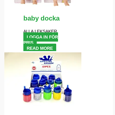
baby docka
ALLA LEKSAKER
LOGGA IN FÖR
PRIS
READ MORE