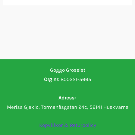
Goggo Grossist
Org nr:
800321-5665
Adress:
Merisa Gjekic, Tormenåsgatan 24c, 56141 Huskvarna
Köpvillkor & Returpolicy