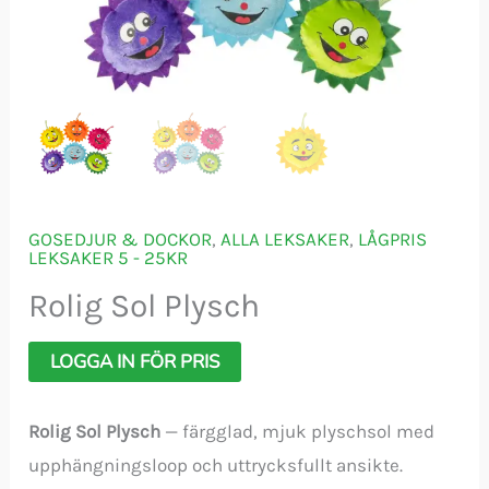
GOSEDJUR & DOCKOR
,
ALLA LEKSAKER
,
LÅGPRIS
LEKSAKER 5 - 25KR
Rolig Sol Plysch
LOGGA IN FÖR PRIS
Rolig Sol Plysch
— färgglad, mjuk plyschsol med
upphängningsloop och uttrycksfullt ansikte.