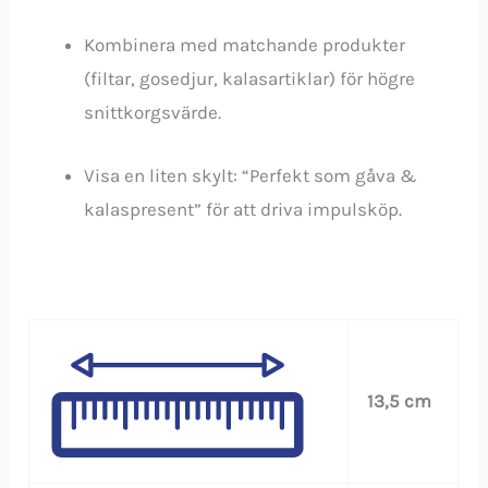
Kombinera med matchande produkter
(filtar, gosedjur, kalasartiklar) för högre
snittkorgsvärde.
Visa en liten skylt: “Perfekt som gåva &
kalaspresent” för att driva impulsköp.
13,5 cm