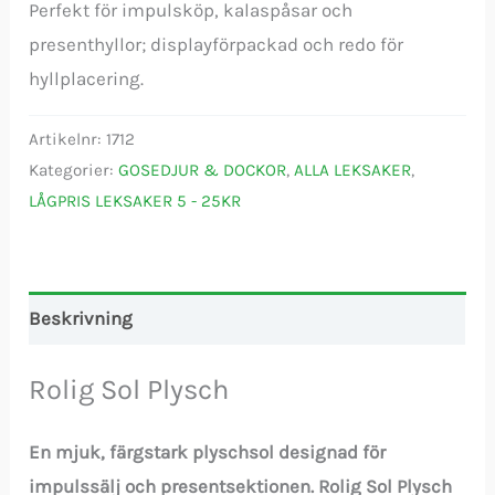
Perfekt för impulsköp, kalaspåsar och
presenthyllor; displayförpackad och redo för
hyllplacering.
Artikelnr:
1712
Kategorier:
GOSEDJUR & DOCKOR
,
ALLA LEKSAKER
,
LÅGPRIS LEKSAKER 5 - 25KR
Beskrivning
Rolig Sol Plysch
En mjuk, färgstark plyschsol designad för
impulssälj och presentsektionen. Rolig Sol Plysch