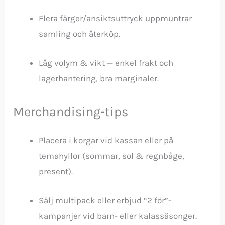
Flera färger/ansiktsuttryck uppmuntrar
samling och återköp.
Låg volym & vikt — enkel frakt och
lagerhantering, bra marginaler.
Merchandising-tips
Placera i korgar vid kassan eller på
temahyllor (sommar, sol & regnbåge,
present).
Sälj multipack eller erbjud “2 för”-
kampanjer vid barn- eller kalassäsonger.