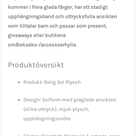
kommer i flera glada färger, har ett stadigt
upphängningsband och uttrycksfulla ansikten
som tilltalar barn och passar som present,
giveaways eller butikens
småleksaks-/accessoarhylla.
Produktöversikt
Produkt: Rolig Sol Plysch
Design: Solform med präglade ansikten
(olika uttryck), mjuk plysch,
upphängningssnöre