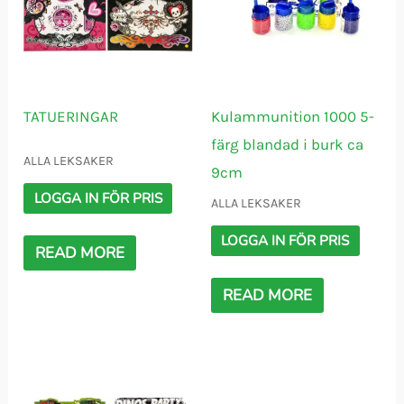
TATUERINGAR
Kulammunition 1000 5-
färg blandad i burk ca
ALLA LEKSAKER
9cm
LOGGA IN FÖR PRIS
ALLA LEKSAKER
LOGGA IN FÖR PRIS
READ MORE
READ MORE