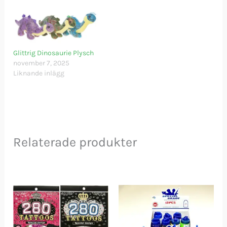
Glittrig Dinosaurie Plysch
november 7, 2025
Liknande inlägg
Relaterade produkter