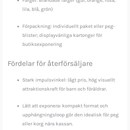
Färger: Blandade färger (gul, orange, rosa,
lila, blå, grön)
Förpackning: Individuellt paket eller peg-
blister; displayvänliga kartonger för
butiksexponering
Fördelar för återförsäljare
Stark impulsvinkel: lågt pris, hög visuellt
attraktionskraft för barn och föräldrar.
Lätt att exponera: kompakt format och
upphängningsloop gör den idealisk för peg
eller korg nära kassan.