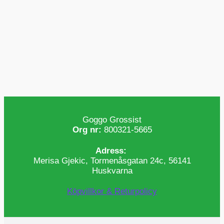
Goggo Grossist
Org nr:
800321-5665
Adress:
Merisa Gjekic, Tormenåsgatan 24c, 56141
Huskvarna
Köpvillkor & Returpolicy