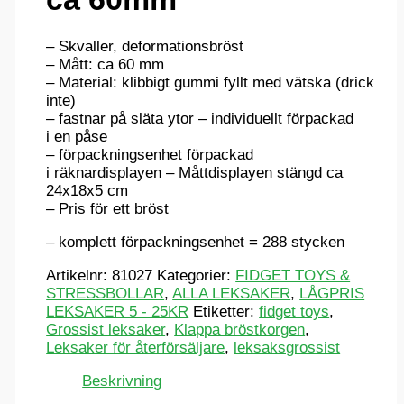
– Skvaller, deformationsbröst
– Mått: ca 60 mm
– Material: klibbigt gummi fyllt med vätska (drick
inte)
– fastnar på släta ytor – individuellt förpackad
i en påse
– förpackningsenhet förpackad
i räknardisplayen – Måttdisplayen stängd ca
24x18x5 cm
– Pris för ett bröst
– komplett förpackningsenhet = 288 stycken
Artikelnr:
81027
Kategorier:
FIDGET TOYS &
STRESSBOLLAR
,
ALLA LEKSAKER
,
LÅGPRIS
LEKSAKER 5 - 25KR
Etiketter:
fidget toys
,
Grossist leksaker
,
Klappa bröstkorgen
,
Leksaker för återförsäljare
,
leksaksgrossist
Beskrivning