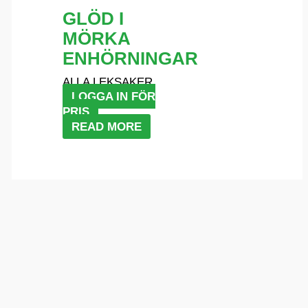
GLÖD I
MÖRKA
ENHÖRNINGAR
ALLA LEKSAKER
LOGGA IN FÖR
PRIS
READ MORE