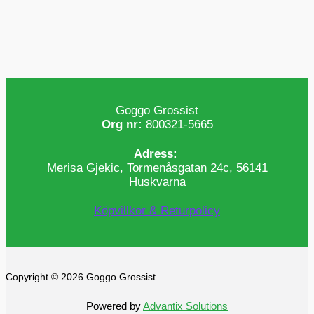
Goggo Grossist
Org nr:
800321-5665
Adress:
Merisa Gjekic, Tormenåsgatan 24c, 56141
Huskvarna
Köpvillkor & Returpolicy
Copyright © 2026 Goggo Grossist
Powered by
Advantix Solutions