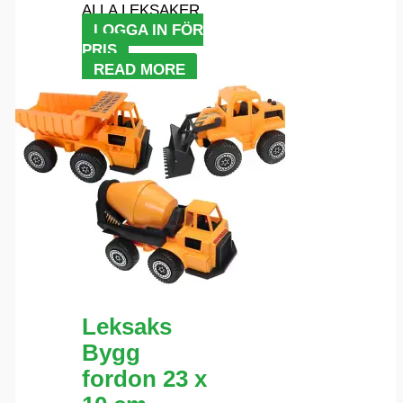
ALLA LEKSAKER
LOGGA IN FÖR
PRIS
READ MORE
Leksaks
Bygg
fordon 23 x