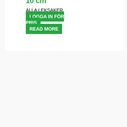
10 cm
ALLA LEKSAKER
LOGGA IN FÖR
PRIS
READ MORE