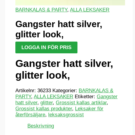
BARNKALAS & PARTY
,
ALLA LEKSAKER
Gangster hatt silver,
glitter look,
LOGGA IN FÖR PRIS
Gangster hatt silver,
glitter look,
Artikelnr:
36233
Kategorier:
BARNKALAS &
PARTY
,
ALLA LEKSAKER
Etiketter:
Gangster
hatt silver
,
glitter
,
Grossist kallas artiklar
,
Grossist kallas produkter
,
Leksaker för
återförsäljare
,
leksaksgrossist
Beskrivning