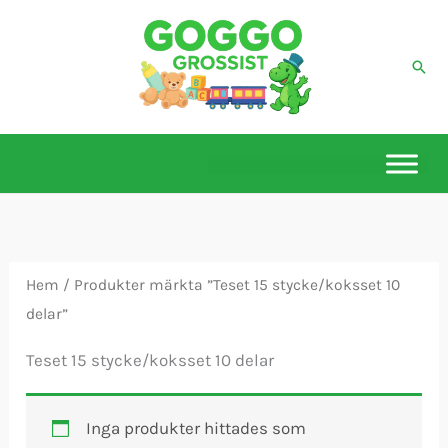
Hoppa
till
Sök
innehåll
Hem
/ Produkter märkta ”Teset 15 stycke/koksset 10
delar”
Teset 15 stycke/koksset 10 delar
Inga produkter hittades som