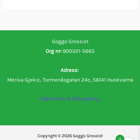
Goggo Grossist
Org nr:
800321-5665
Adress:
Merisa Gjekic, Tormenåsgatan 24c, 56141 Huskvarna
Köpvillkor & Returpolicy
Copyright © 2026 Goggo Grossist
0