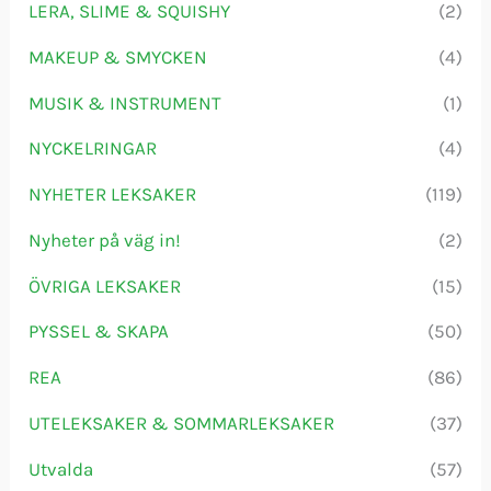
LERA, SLIME & SQUISHY
(2)
MAKEUP & SMYCKEN
(4)
MUSIK & INSTRUMENT
(1)
NYCKELRINGAR
(4)
NYHETER LEKSAKER
(119)
Nyheter på väg in!
(2)
ÖVRIGA LEKSAKER
(15)
PYSSEL & SKAPA
(50)
REA
(86)
UTELEKSAKER & SOMMARLEKSAKER
(37)
Utvalda
(57)