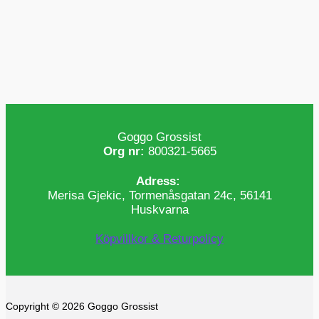
Goggo Grossist
Org nr:
800321-5665
Adress:
Merisa Gjekic, Tormenåsgatan 24c, 56141
Huskvarna
Köpvillkor & Returpolicy
Copyright © 2026 Goggo Grossist