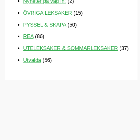
Nyheter på väg in!
(2)
ÖVRIGA LEKSAKER
(15)
PYSSEL & SKAPA
(50)
REA
(86)
UTELEKSAKER & SOMMARLEKSAKER
(37)
Utvalda
(56)