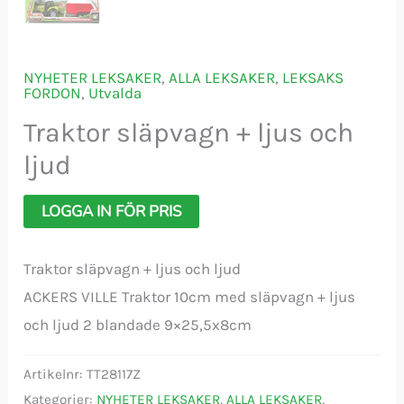
NYHETER LEKSAKER
,
ALLA LEKSAKER
,
LEKSAKS
FORDON
,
Utvalda
Traktor släpvagn + ljus och
ljud
LOGGA IN FÖR PRIS
Traktor släpvagn + ljus och ljud
ACKERS VILLE Traktor 10cm med släpvagn + ljus
och ljud 2 blandade 9×25,5x8cm
Artikelnr:
TT28117Z
Kategorier:
NYHETER LEKSAKER
,
ALLA LEKSAKER
,