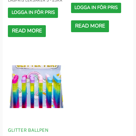
LÅGPRIS LEKSAKER 5 - 25KR
LOGGA IN FÖR PRIS
LOGGA IN FÖR PRIS
READ MORE
READ MORE
GLITTER BALLPEN