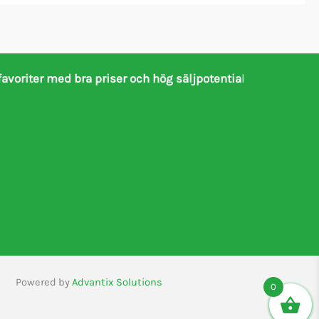
favoriter med bra priser och hög säljpotentia
l
Powered by
Advantix Solutions
0