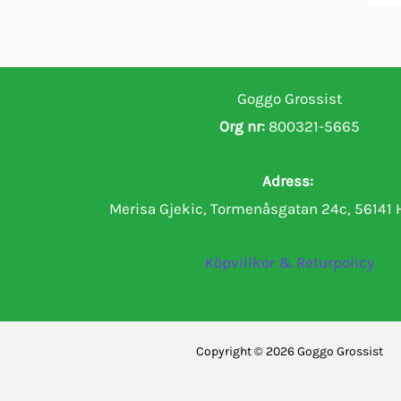
Goggo Grossist
Org nr:
800321-5665
Adress:
Merisa Gjekic, Tormenåsgatan 24c, 56141
Köpvillkor & Returpolicy
Copyright © 2026 Goggo Grossist