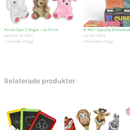
Polish Djur 3 färger – ca 15 cm
R-M3.1 Squishy Glitterku
oktober 10, 2021
juli 30, 2026
Liknande inlägg
Liknande inlägg
Relaterade produkter