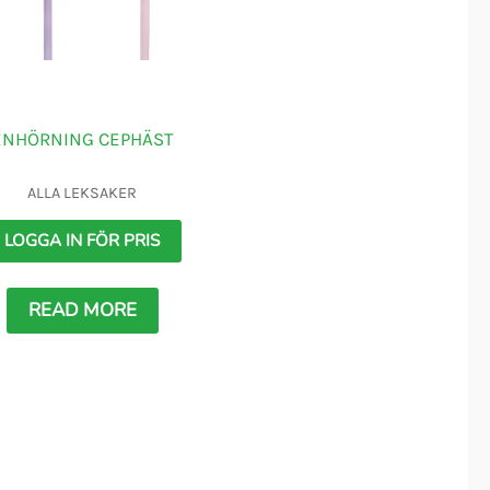
ENHÖRNING CEPHÄST
ALLA LEKSAKER
LOGGA IN FÖR PRIS
READ MORE