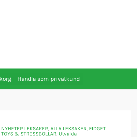
korg
Handla som privatkund
NYHETER LEKSAKER
,
ALLA LEKSAKER
,
FIDGET
TOYS & STRESSBOLLAR
,
Utvalda