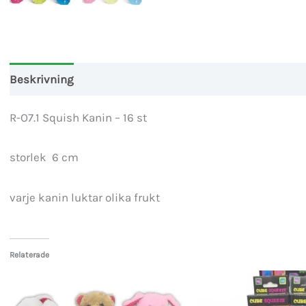
Beskrivning
R-O7.1 Squish Kanin – 16 st
storlek 6 cm
varje kanin luktar olika frukt
Relaterade