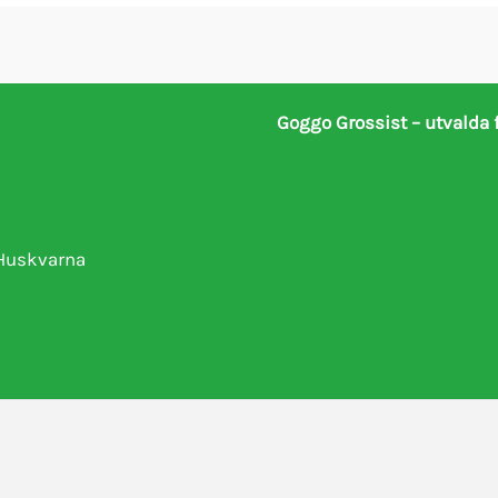
Goggo Grossist – utvalda 
 Huskvarna