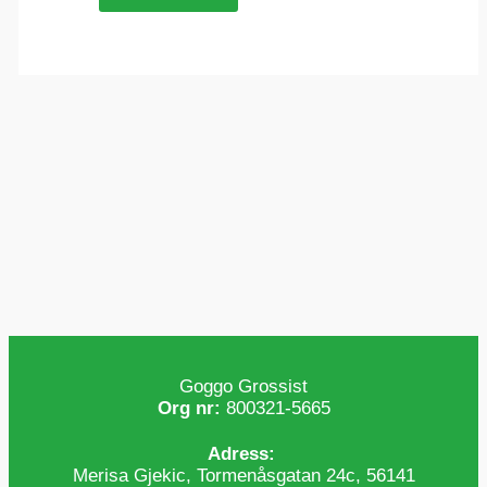
Goggo Grossist
Org nr:
800321-5665
Adress:
Merisa Gjekic, Tormenåsgatan 24c, 56141