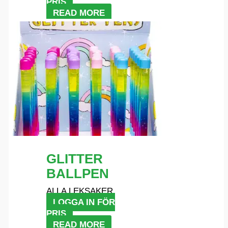
PRIS
READ MORE
GLITTER
BALLPEN
ALLA LEKSAKER
LOGGA IN FÖR
PRIS
READ MORE