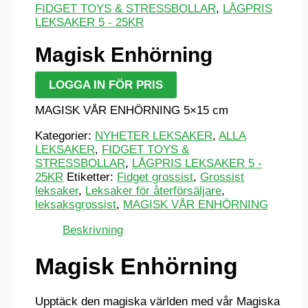
FIDGET TOYS & STRESSBOLLAR
,
LÅGPRIS
LEKSAKER 5 - 25KR
Magisk Enhörning
LOGGA IN FÖR PRIS
MAGISK VÅR ENHÖRNING 5×15 cm
Kategorier:
NYHETER LEKSAKER
,
ALLA
LEKSAKER
,
FIDGET TOYS &
STRESSBOLLAR
,
LÅGPRIS LEKSAKER 5 -
25KR
Etiketter:
Fidget grossist
,
Grossist
leksaker
,
Leksaker för återförsäljare
,
leksaksgrossist
,
MAGISK VÅR ENHÖRNING
Beskrivning
Magisk Enhörning
Upptäck den magiska världen med vår Magiska