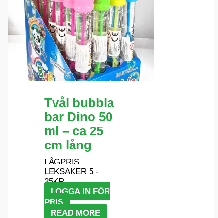
Tvål bubbla
bar Dino 50
ml – ca 25
cm lång
LÅGPRIS
LEKSAKER 5 -
25KR
LOGGA IN FÖR
PRIS
READ MORE