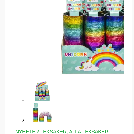
NYHETER LEKSAKER
,
ALLA LEKSAKER
,